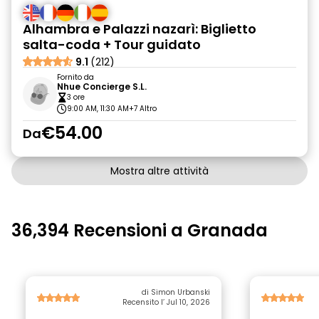
Alhambra e Palazzi nazarì: Biglietto
salta-coda + Tour guidato
9.1
(212)
Fornito da
Nhue Concierge S.L.
3 ore
9:00 AM, 11:30 AM
+7 Altro
€54.00
Da
Mostra altre attività
36,394 Recensioni a Granada
di Simon Urbanski
Recensito l’ Jul 10, 2026