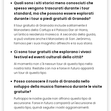
Quali sono i siti storici meno conosciuti che
spesso vengono trascurati durante i tour
standard, ma che possono essere esplorati
durante i tour a piedi gratuiti di Granada?
Il tour gratuito di Granada include solitamente il
Monastero della Cartuja e il Palazzo Dar al-Horra,
un'antica residenza moresca. A seconda della guida,
si può visitare anche il Monastero di San Jerónimo,
famoso per i suoi magnifici affreschi e la sua storia.
Ci sono tour gratuiti che esplorano i vivaci
festival ed eventi culturali della città?
Al momento non c'è nessun tour di questo tipo nella
nostra lista. Restate con noi e forse in futuro apparirà
un tour di questo tipo.
Posso conoscere il ruolo di Granada nello
sviluppo della musica flamenca durante le visite
gratuite?
Purtroppo le nostre guide non offrono questo tipo di
escursione. Forse in futuro comparirà un'escursione di
questo tipo, quindi seguite i nostri aggiornamenti.