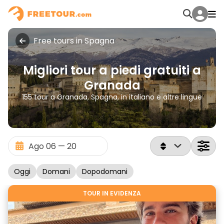
Free tours in Spagna
Migliori tour a piedi gratuiti a
Granada
155 tour a Granada, Spagna, in italiano e altre lingue
Oggi
Domani
Dopodomani
TOUR IN EVIDENZA