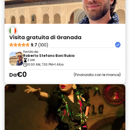
Visita gratuita di Granada
9.7
(100)
Fornito da
Roberto Stefano Boni Rubio
2 ore
10:00 AM, 7:30 PM
+1 Altro
€0
Da
Finanziato con le mance