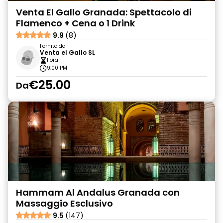
Venta El Gallo Granada: Spettacolo di
Flamenco + Cena o 1 Drink
9.9
(8)
Fornito da
Venta el Gallo SL
1 ora
9:00 PM
€25.00
Da
Hammam Al Andalus Granada con
Massaggio Esclusivo
9.5
(147)