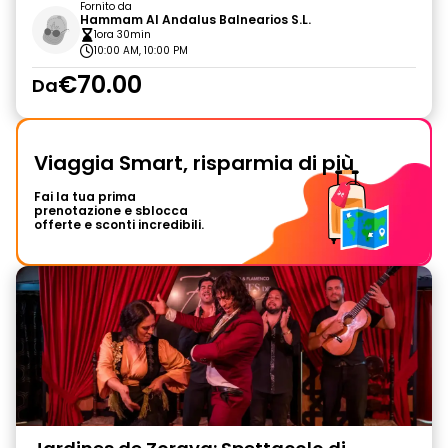
Fornito da
Hammam Al Andalus Balnearios S.L.
1ora 30min
10:00 AM, 10:00 PM
€70.00
Da
Viaggia Smart, risparmia di più
Fai la tua prima
prenotazione e sblocca
offerte e sconti incredibili.