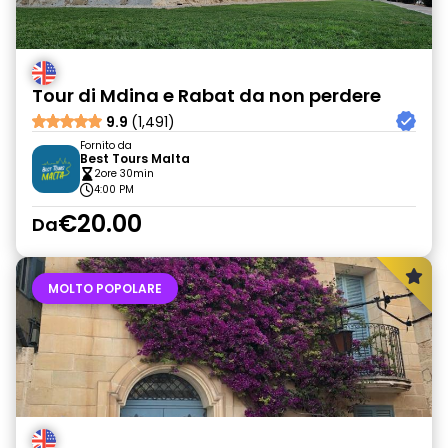
Tour di Mdina e Rabat da non perdere
9.9
(1,491)
Fornito da
Best Tours Malta
2ore 30min
4:00 PM
€20.00
Da
MOLTO POPOLARE