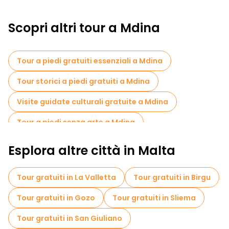
Scopri altri tour a Mdina
Tour a piedi gratuiti essenziali a Mdina
Tour storici a piedi gratuiti a Mdina
Visite guidate culturali gratuite a Mdina
Tour a piedi senza arte a Mdina
Tour a piedi gratuiti per famiglie a Mdina
Esplora altre città in Malta
Tour gratuiti nelle vicinanze Mdina Gate
Tour gratuiti in La Valletta
Tour gratuiti in Birgu
Tour gratuiti in Gozo
Tour gratuiti in Sliema
Tour gratuiti in San Giuliano