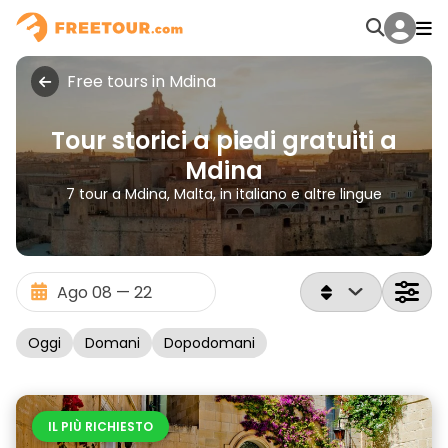
Free tours in Mdina
Tour storici a piedi gratuiti a
Mdina
7 tour a Mdina, Malta, in italiano e altre lingue
Oggi
Domani
Dopodomani
IL PIÙ RICHIESTO