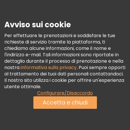
Stampa
Sicurezza E Privacy
Avviso sui cookie
Termini E Condizioni
Informativa Sui Cookie
Per effettuare le prenotazioni e soddisfare le tue
richieste di servizio tramite la piattaforma, ti
Freetour Premi
chiediamo alcune informazioni, come il nome e
Programma Di Fidelizzazione
l'indirizzo e-mail. Tali informazioni sono riportate in
dettaglio durante il processo di prenotazione e nella
nostra
informativa sulla privacy
. Puoi sempre opporti
al trattamento dei tuoi dati personali contattandoci.
Il nostro sito utilizza i cookie per offrire un'esperienza
utente ottimale.
Configurare/Disaccordo
Accetta e chiudi