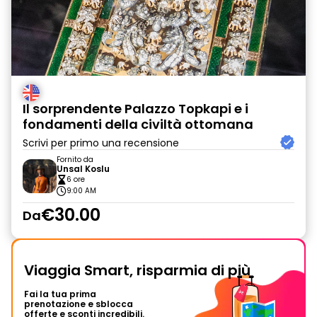
Il sorprendente Palazzo Topkapi e i
fondamenti della civiltà ottomana
Scrivi per primo una recensione
Fornito da
Unsal Koslu
6 ore
9:00 AM
€30.00
Da
Viaggia Smart, risparmia di più
Fai la tua prima
prenotazione e sblocca
offerte e sconti incredibili.