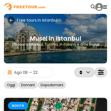
Free tours in Istanbul
Musei in Istanbul
219 tour a Istanbul, Turchia, in italiano e altre lingue
Oggi
Domani
Dopodomani
NOVITÀ