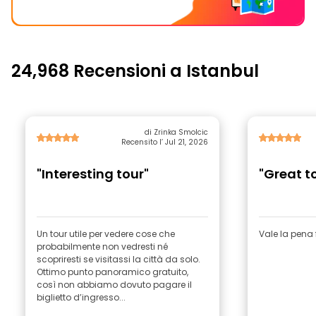
24,968 Recensioni a Istanbul
di Zrinka Smolcic
Recensito l’ Jul 21, 2026
"Interesting tour"
"Great t
Un tour utile per vedere cose che
Vale la pena 
probabilmente non vedresti né
scopriresti se visitassi la città da solo.
Ottimo punto panoramico gratuito,
così non abbiamo dovuto pagare il
biglietto d’ingresso...