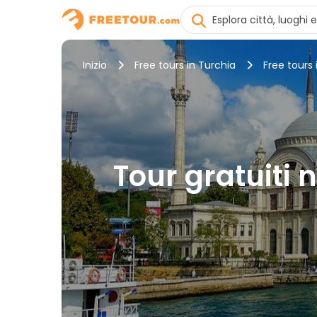
Inizio
Free tours in Turchia
Free tours 
Tour gratuiti 