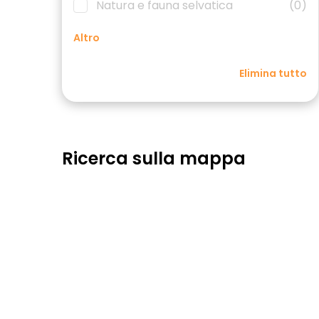
Natura e fauna selvatica
(0)
Altro
Elimina tutto
Ricerca sulla mappa