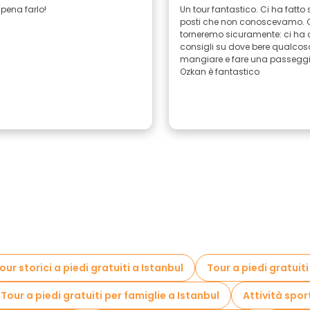
 pena farlo!
Un tour fantastico. Ci ha fatto 
posti che non conoscevamo. 
torneremo sicuramente: ci ha 
consigli su dove bere qualcos
mangiare e fare una passeggi
Ozkan è fantastico
our storici a piedi gratuiti a Istanbul
Tour a piedi gratuiti
Tour a piedi gratuiti per famiglie a Istanbul
Attività spor