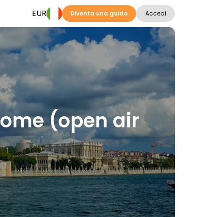
EUR
Diventa una guida
Accedi
drome (open air