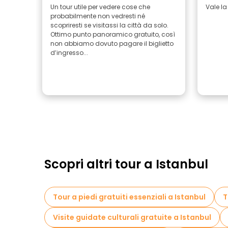
Un tour utile per vedere cose che
Vale la
probabilmente non vedresti né
scopriresti se visitassi la città da solo.
Ottimo punto panoramico gratuito, così
non abbiamo dovuto pagare il biglietto
d’ingresso...
Scopri altri tour a Istanbul
Tour a piedi gratuiti essenziali a Istanbul
T
Visite guidate culturali gratuite a Istanbul