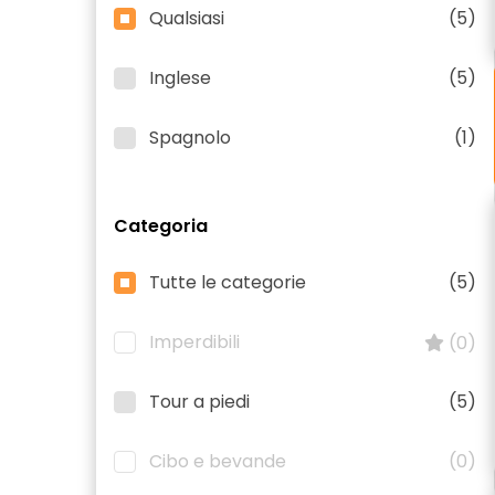
Qualsiasi
(5)
Inglese
(5)
Spagnolo
(1)
Categoria
Tutte le categorie
(5)
Imperdibili
(0)
Tour a piedi
(5)
Cibo e bevande
(0)