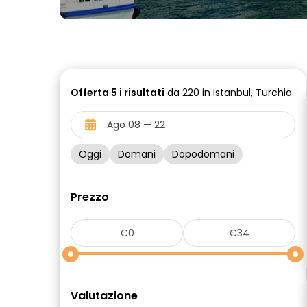
Offerta
5 i
risultati
da 220 in Istanbul, Turchia
Oggi
Domani
Dopodomani
Prezzo
Valutazione