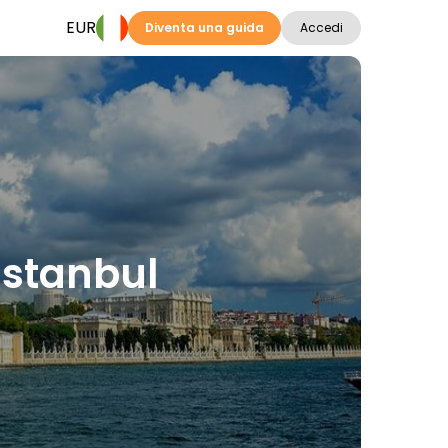
EUR
Diventa una guida
Accedi
 Istanbul