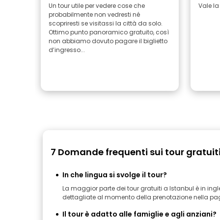
Un tour utile per vedere cose che
Vale la
probabilmente non vedresti né
scopriresti se visitassi la città da solo.
Ottimo punto panoramico gratuito, così
non abbiamo dovuto pagare il biglietto
d’ingresso...
7 Domande frequenti sui tour gratuiti
In che lingua si svolge il tour?
La maggior parte dei tour gratuiti a Istanbul è in ing
dettagliate al momento della prenotazione nella pagi
Il tour è adatto alle famiglie e agli anziani?