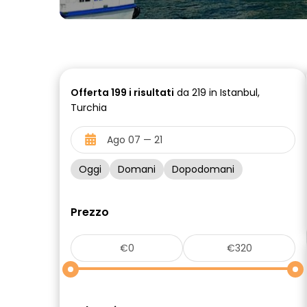
Offerta
199 i
risultati
da 219 in Istanbul,
Turchia
Oggi
Domani
Dopodomani
Prezzo