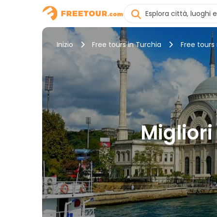
Inizio
Free tours in Turchia
Free tours 
Migliori