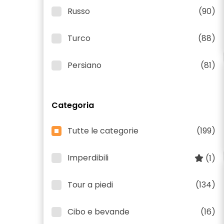
Russo
(90)
Turco
(88)
Persiano
(81)
Categoria
Tutte le categorie
(199)
Imperdibili
(1)
Tour a piedi
(134)
Cibo e bevande
(16)