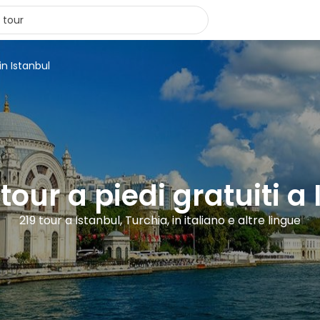
in Istanbul
 tour a piedi gratuiti a
219 tour a Istanbul, Turchia, in italiano e altre lingue