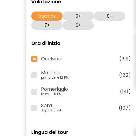
Valutazione
Qualsiasi
9+
8+
7+
6+
Ora di inizio
Qualsiasi
(199)
Mattina
(162)
prima delle 12 PM
Pomeriggio
(141)
12 PM — 5 PM
Sera
(107)
dopo le 5 PM
Lingua del tour