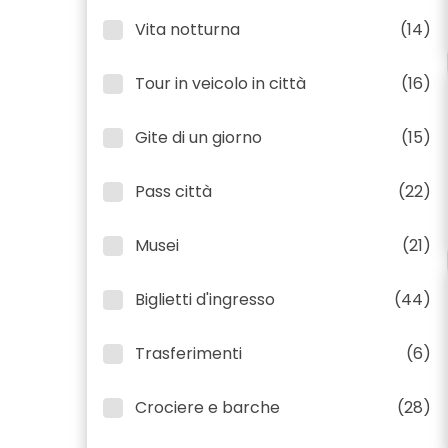
Vita notturna
(14)
Tour in veicolo in città
(16)
Gite di un giorno
(15)
Pass città
(22)
Musei
(21)
Biglietti d'ingresso
(44)
Trasferimenti
(6)
Crociere e barche
(28)