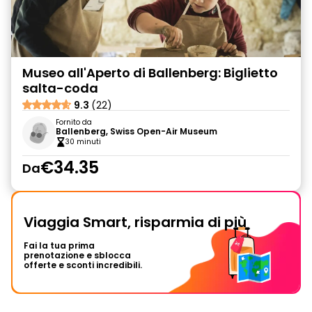
Museo all'Aperto di Ballenberg: Biglietto
salta-coda
9.3
(22)
Fornito da
Ballenberg, Swiss Open-Air Museum
30 minuti
€34.35
Da
Viaggia Smart, risparmia di più
Fai la tua prima
prenotazione e sblocca
offerte e sconti incredibili.