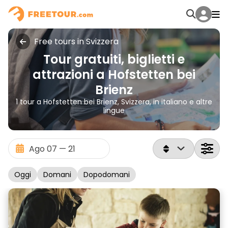
Free tours in Svizzera
Tour gratuiti, biglietti e
attrazioni a Hofstetten bei
Brienz
1 tour a Hofstetten bei Brienz, Svizzera, in italiano e altre
lingue
Oggi
Domani
Dopodomani