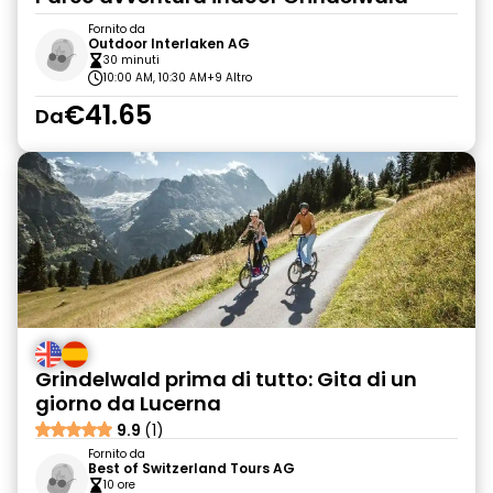
Fornito da
Outdoor Interlaken AG
30 minuti
10:00 AM, 10:30 AM
+9 Altro
€41.65
Da
Grindelwald prima di tutto: Gita di un
giorno da Lucerna
9.9
(1)
Fornito da
Best of Switzerland Tours AG
10 ore