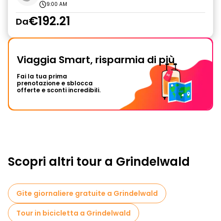
9:00 AM
€192.21
Da
Viaggia Smart, risparmia di più
Fai la tua prima
prenotazione e sblocca
offerte e sconti incredibili.
Scopri altri tour a Grindelwald
Gite giornaliere gratuite a Grindelwald
Tour in bicicletta a Grindelwald