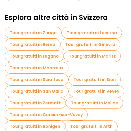
Esplora altre città in Svizzera
Tour gratuiti in Zurigo
Tour gratuiti in Lucerna
Tour gratuiti in Berna
Tour gratuiti in Ginevra
Tour gratuiti in Lugano
Tour gratuiti in Moritz
Tour gratuiti in Montreux
Tour gratuiti in Sciaffusa
Tour gratuiti in Sion
Tour gratuiti in San Gallo
Tour gratuiti in Vevey
Tour gratuiti in Zermatt
Tour gratuiti in Melide
Tour gratuiti in Corsier-sur-Vevey
Tour gratuiti in Bönigen
Tour gratuiti in Arth