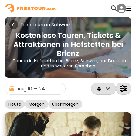
Free tours in Schweiz
Kostenlose Touren, Tickets &
Attraktionen in Hofstetten bei
Brienz
1 Touren in Hofstetten bei Brienz, Schweiz, auf Deutsch
und in weiteren Sprachen
Heute
Morgen
Übermorgen