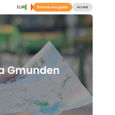
EUR
Diventa una guida
Accedi
ni a Gmunden