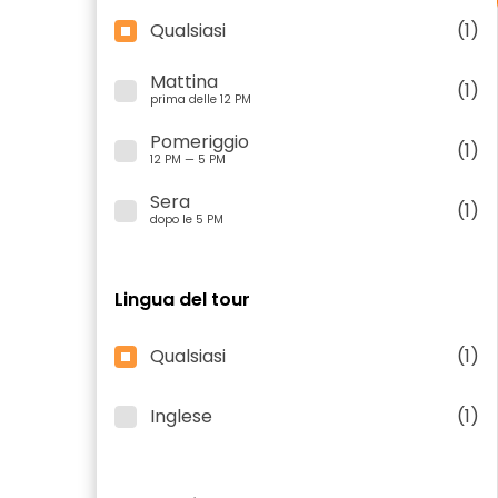
Qualsiasi
(1)
Mattina
(1)
prima delle 12 PM
Pomeriggio
(1)
12 PM — 5 PM
Sera
(1)
dopo le 5 PM
Lingua del tour
Qualsiasi
(1)
Inglese
(1)