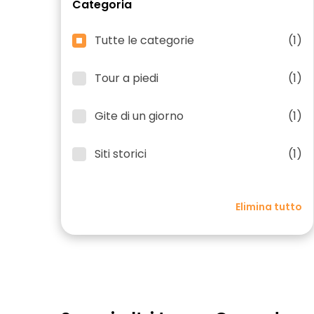
Categoria
Tutte le categorie
(1)
Tour a piedi
(1)
Gite di un giorno
(1)
Siti storici
(1)
Elimina tutto