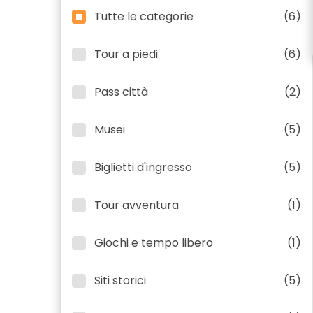
Tutte le categorie
(6)
Tour a piedi
(6)
Pass città
(2)
Musei
(5)
Biglietti d'ingresso
(5)
Tour avventura
(1)
Giochi e tempo libero
(1)
Siti storici
(5)