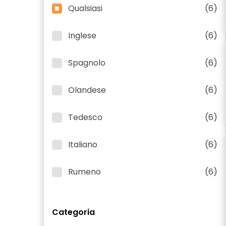
Qualsiasi
(6)
Inglese
(6)
Spagnolo
(6)
Olandese
(6)
Tedesco
(6)
Italiano
(6)
Rumeno
(6)
Categoria