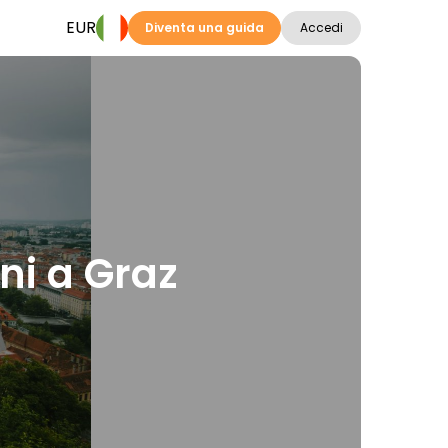
EUR
Diventa una guida
Accedi
oni a Graz