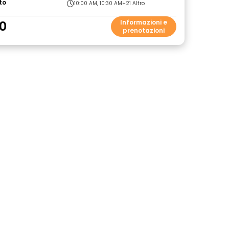
to
10:00 AM, 10:30 AM
+21 Altro
0
Informazioni e
prenotazioni