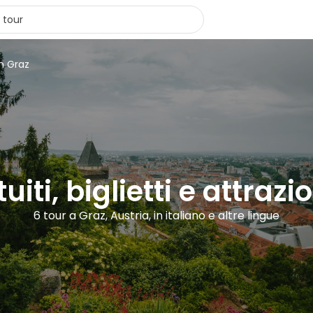
in Graz
uiti, biglietti e attrazi
6 tour a Graz, Austria, in italiano e altre lingue