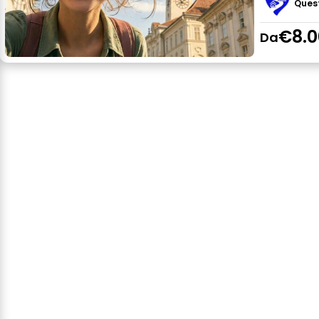
Ques
€8.0
Da