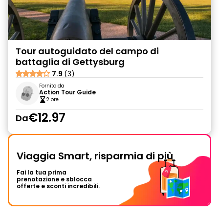
Tour autoguidato del campo di
battaglia di Gettysburg
7.9
(3)
Fornito da
Action Tour Guide
2 ore
€12.97
Da
Viaggia Smart, risparmia di più
Fai la tua prima
prenotazione e sblocca
offerte e sconti incredibili.