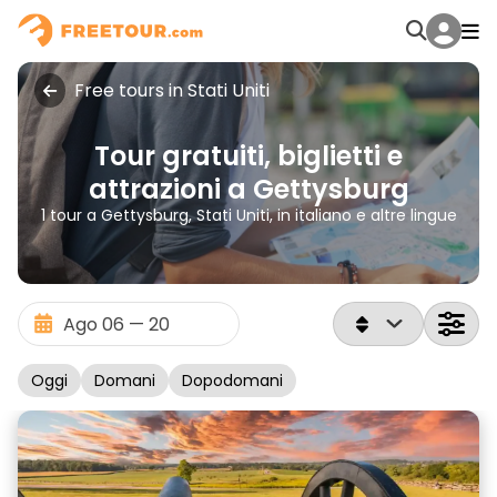
Free tours in Stati Uniti
Tour gratuiti, biglietti e
attrazioni a Gettysburg
1 tour a Gettysburg, Stati Uniti, in italiano e altre lingue
Oggi
Domani
Dopodomani