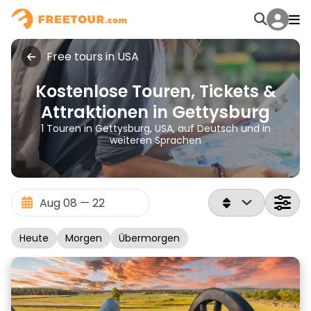
Free tours in USA
Kostenlose Touren, Tickets &
Attraktionen in Gettysburg
1 Touren in Gettysburg, USA, auf Deutsch und in
weiteren Sprachen
Heute
Morgen
Übermorgen