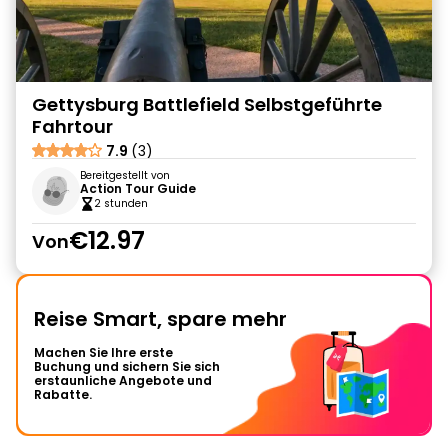
Gettysburg Battlefield Selbstgeführte
Fahrtour
7.9
(3)
Bereitgestellt von
Action Tour Guide
2 stunden
€12.97
Von
Reise Smart, spare mehr
Machen Sie Ihre erste
Buchung und sichern Sie sich
erstaunliche Angebote und
Rabatte.