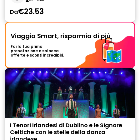
€23.53
Da
Viaggia Smart, risparmia di più
Fai la tua prima
prenotazione e sblocca
offerte e sconti incredibili.
I Tenori Irlandesi di Dublino e le Signore
Celtiche con le stelle della danza
irlandese