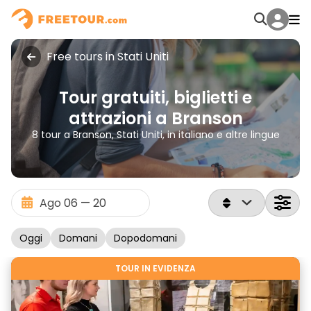
Free tours in Stati Uniti
Tour gratuiti, biglietti e
attrazioni a Branson
8 tour a Branson, Stati Uniti, in italiano e altre lingue
Oggi
Domani
Dopodomani
TOUR IN EVIDENZA