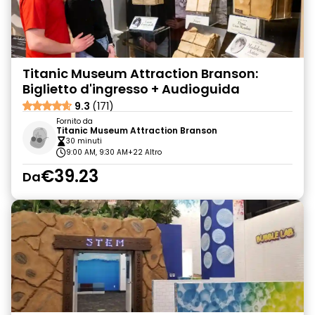
Titanic Museum Attraction Branson:
Biglietto d'ingresso + Audioguida
9.3
(171)
Fornito da
Titanic Museum Attraction Branson
30 minuti
9:00 AM, 9:30 AM
+22 Altro
€39.23
Da