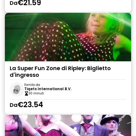
€21.59
Da
La Super Fun Zone di Ripley: Biglietto
d'ingresso
Fornito da
Tiqets International B.V.
30 minuti
€23.54
Da