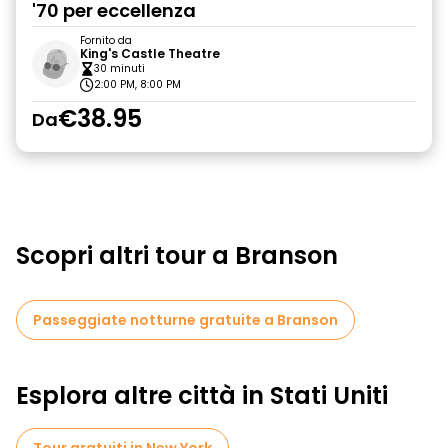
'70 per eccellenza
Fornito da
King's Castle Theatre
30 minuti
2:00 PM, 8:00 PM
€38.95
Da
Scopri altri tour a Branson
Passeggiate notturne gratuite a Branson
Esplora altre città in Stati Uniti