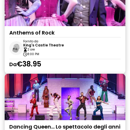
Anthems of Rock
Fornito da
King's Castle Theatre
2 ore
8:00 PM
€38.95
Da
Dancing Queen... Lo spettacolo degli anni