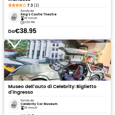
7.3
(3)
Fornito da
King's Castle Theatre
30 minuti
2:00 PM
€38.95
Da
Museo dell'auto di Celebrity: Biglietto
d'ingresso
Fornito da
Celebrity Car Museum
30 minuti