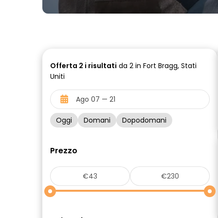
Offerta
2 i
risultati
da 2 in Fort Bragg, Stati
Uniti
Oggi
Domani
Dopodomani
Prezzo