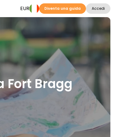
EUR
Diventa una guida
Accedi
 a Fort Bragg