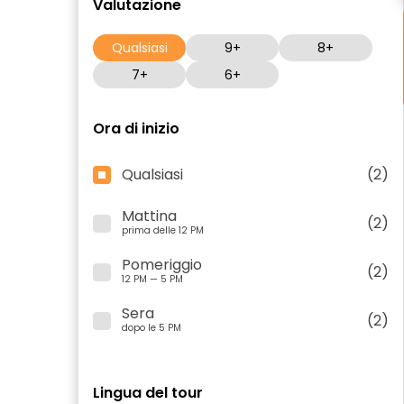
Valutazione
Qualsiasi
9+
8+
7+
6+
Ora di inizio
Qualsiasi
(2)
Mattina
(2)
prima delle 12 PM
Pomeriggio
(2)
12 PM — 5 PM
Sera
(2)
dopo le 5 PM
Lingua del tour