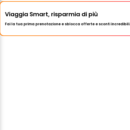
Viaggia Smart, risparmia di più
Fai la tua prima prenotazione e sblocca offerte e sconti incredibili