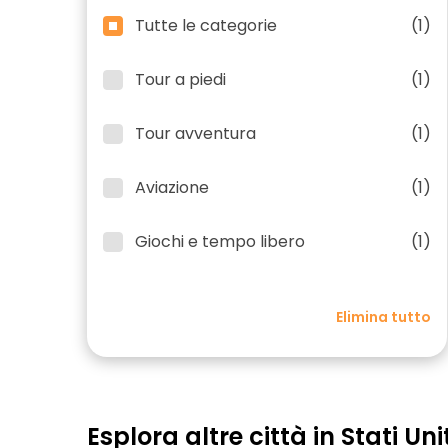
Tutte le categorie
(1)
Tour a piedi
(1)
Tour avventura
(1)
Aviazione
(1)
Giochi e tempo libero
(1)
Elimina tutto
Esplora altre città in Stati Uni