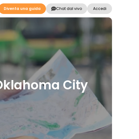
Diventa una guida
Chat dal vivo
Accedi
a Oklahoma City