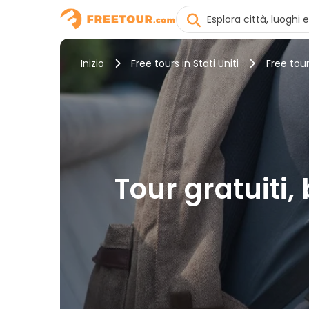
Inizio
Free tours in Stati Uniti
Free tou
Tour gratuiti,