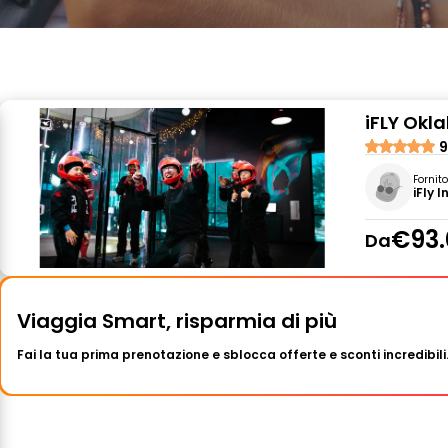
iFLY Okl
9
Fornit
iFly 
€93.
Da
Viaggia Smart, risparmia di più
Fai la tua prima prenotazione e sblocca offerte e sconti incredibili