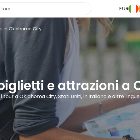
EUR
rs in Oklahoma City
 biglietti e attrazioni 
1 tour a Oklahoma City, Stati Uniti, in italiano e altre lingue