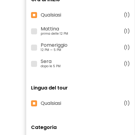
Qualsiasi
(1)
Mattina
(1)
prima delle 12 PM
Pomeriggio
(1)
12 PM — 5 PM
Sera
(1)
dopo le 5 PM
Lingua del tour
Qualsiasi
(1)
Categoria