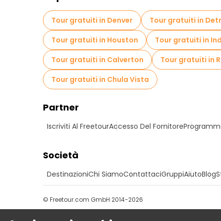
Tour gratuiti in Denver
Tour gratuiti in Det
Tour gratuiti in Houston
Tour gratuiti in I
Tour gratuiti in Calverton
Tour gratuiti in 
Tour gratuiti in Chula Vista
Partner
Iscriviti Al Freetour
Accesso Del Fornitore
Programma 
Società
Destinazioni
Chi Siamo
Contattaci
Gruppi
Aiuto
Blog
S
© Freetour.com GmbH 2014-2026