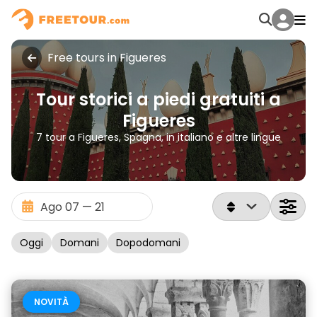
Free tours in Figueres
Tour storici a piedi gratuiti a
Figueres
7 tour a Figueres, Spagna, in italiano e altre lingue
Oggi
Domani
Dopodomani
NOVITÀ