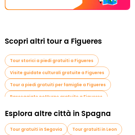
Scopri altri tour a Figueres
Tour storici a piedi gratuiti a Figueres
Visite guidate culturali gratuite a Figueres
Tour a piedi gratuiti per famiglie a Figueres
Passeggiate notturne gratuite a Figueres
Esplora altre città in Spagna
Tour gratuiti in Segovia
Tour gratuiti in Leon