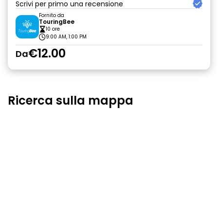
Scrivi per primo una recensione
Fornito da
TouringBee
10 ore
9:00 AM, 1:00 PM
€12.00
Da
Ricerca sulla mappa