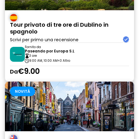
Tour privato di tre ore di Dublino in
spagnolo
Scrivi per primo una recensione
Fornito da
Paseando por Europa S.L
3 ore
9:00 AM, 10:00 AM
+3 Altro
€9.00
Da
NOVITÀ