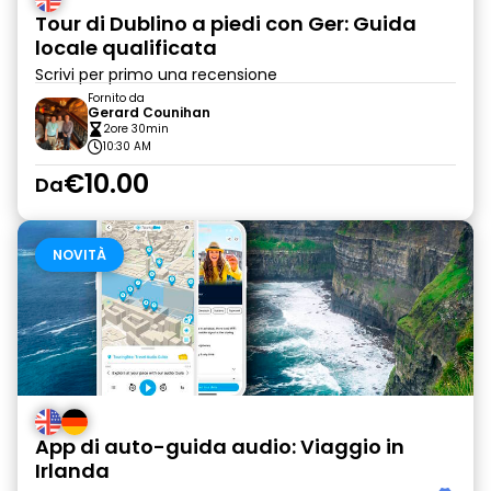
Tour di Dublino a piedi con Ger: Guida
locale qualificata
Scrivi per primo una recensione
Fornito da
Gerard Counihan
2ore 30min
10:30 AM
€10.00
Da
NOVITÀ
App di auto-guida audio: Viaggio in
Irlanda