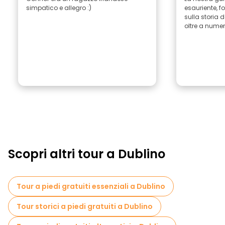
simpatico e allegro :)
esauriente, f
sulla storia d
oltre a numer
Scopri altri tour a Dublino
Tour a piedi gratuiti essenziali a Dublino
Tour storici a piedi gratuiti a Dublino