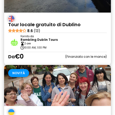
Tour locale gratuito di Dublino
8.6
(13)
Fornito da
Rambling Dublin Tours
2 ore
10:00 AM, 1:00 PM
€0
Da
Finanziato con le mance
NOVITÀ