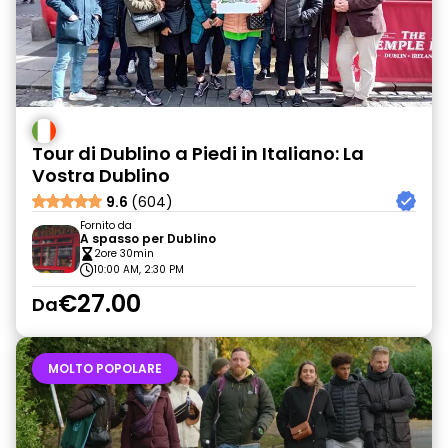
Tour di Dublino a Piedi in Italiano: La
Vostra Dublino
9.6
(604)
Fornito da
A spasso per Dublino
2ore 30min
10:00 AM, 2:30 PM
€27.00
Da
MOLTO POPOLARE