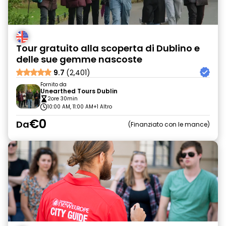
Tour gratuito alla scoperta di Dublino e
delle sue gemme nascoste
9.7
(2,401)
Fornito da
Unearthed Tours Dublin
2ore 30min
10:00 AM, 11:00 AM
+1 Altro
€0
Da
Finanziato con le mance