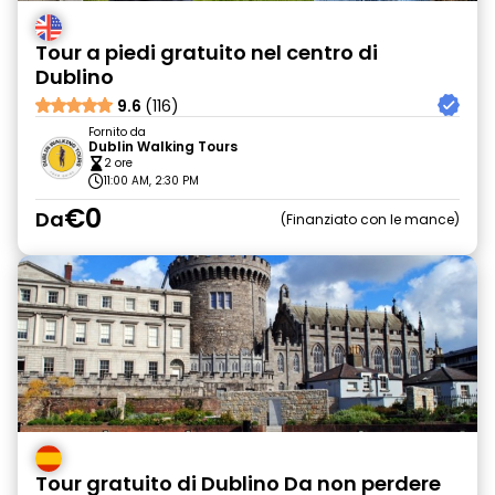
Tour a piedi gratuito nel centro di
Dublino
9.6
(116)
Fornito da
Dublin Walking Tours
2 ore
11:00 AM, 2:30 PM
€0
Da
Finanziato con le mance
Tour gratuito di Dublino Da non perdere