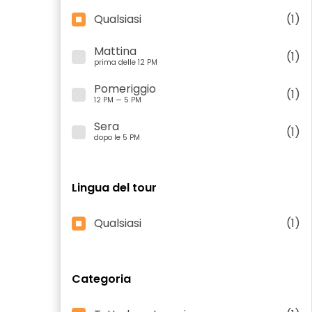
Qualsiasi
(1)
Mattina
(1)
prima delle 12 PM
Pomeriggio
(1)
12 PM — 5 PM
Sera
(1)
dopo le 5 PM
Lingua del tour
Qualsiasi
(1)
Categoria