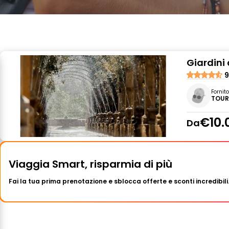
Giardini 
9
Fornit
TOUR
€10.
Da
Viaggia Smart, risparmia di più
Fai la tua prima prenotazione e sblocca offerte e sconti incredibili