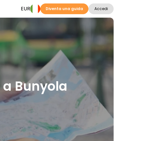
EUR
Diventa una guida
Accedi
ni a Bunyola