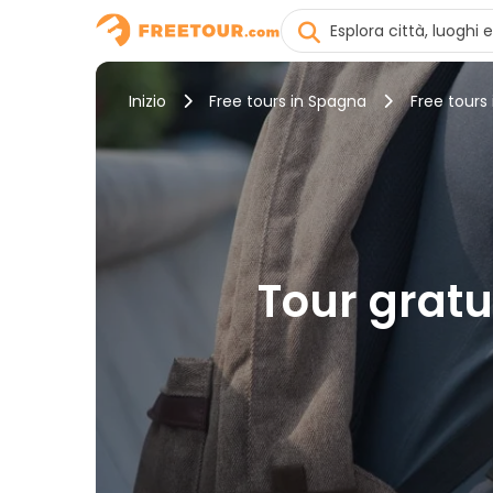
Inizio
Free tours in Spagna
Free tours
Tour gratui