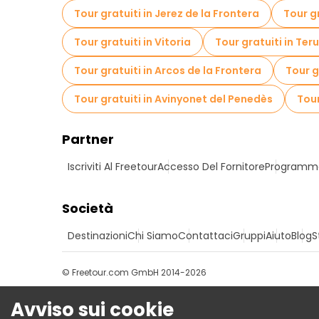
Tour gratuiti in Jerez de la Frontera
Tour g
Tour gratuiti in Vitoria
Tour gratuiti in Teru
Tour gratuiti in Arcos de la Frontera
Tour g
Tour gratuiti in Avinyonet del Penedès
Tour
Partner
Iscriviti Al Freetour
Accesso Del Fornitore
Programma 
Società
Destinazioni
Chi Siamo
Contattaci
Gruppi
Aiuto
Blog
S
© Freetour.com GmbH 2014-2026
Avviso sui cookie