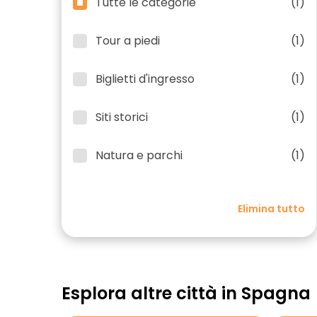
Tutte le categorie
(1)
Tour a piedi
(1)
Biglietti d'ingresso
(1)
Siti storici
(1)
Natura e parchi
(1)
Elimina tutto
Esplora altre città in Spagna