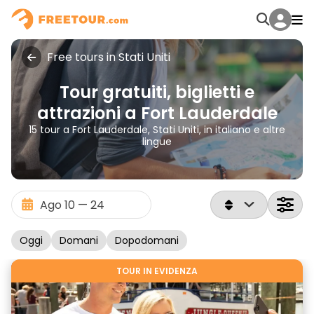
Free tours in Stati Uniti
Tour gratuiti, biglietti e
attrazioni a Fort Lauderdale
15 tour a Fort Lauderdale, Stati Uniti, in italiano e altre
lingue
Oggi
Domani
Dopodomani
TOUR IN EVIDENZA