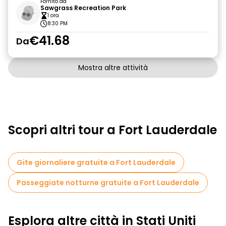
Fornito da
Sawgrass Recreation Park
1 ora
8:30 PM
€41.68
Da
Mostra altre attività
Scopri altri tour a Fort Lauderdale
Gite giornaliere gratuite a Fort Lauderdale
Passeggiate notturne gratuite a Fort Lauderdale
Esplora altre città in Stati Uniti