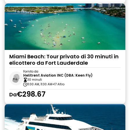
Miami Beach: Tour privato di 30 minuti in
elicottero da Fort Lauderdale
Fornito da
Helitrent Aviation INC (DBA: Keen Fly)
30 minuti
11:00 AM, 11:30 AM
+17 Altro
€298.67
Da