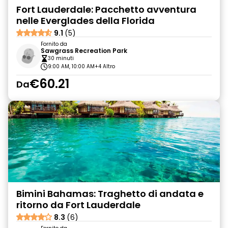
Fort Lauderdale: Pacchetto avventura
nelle Everglades della Florida
9.1
(5)
Fornito da
Sawgrass Recreation Park
30 minuti
9:00 AM, 10:00 AM
+4 Altro
€60.21
Da
Bimini Bahamas: Traghetto di andata e
ritorno da Fort Lauderdale
8.3
(6)