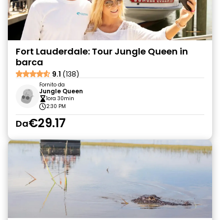
Fort Lauderdale: Tour Jungle Queen in
barca
9.1
(138)
Fornito da
Jungle Queen
1ora 30min
2:30 PM
€29.17
Da