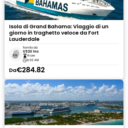
Isola di Grand Bahama: Viaggio di un
giorno in traghetto veloce da Fort
Lauderdale
Fornito da
US2U Inc
14 ore
6:00 AM
€284.82
Da