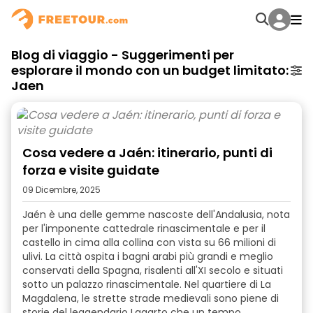
Blog di viaggio - Suggerimenti per
esplorare il mondo con un budget limitato:
Jaen
Cosa vedere a Jaén: itinerario, punti di
forza e visite guidate
09 Dicembre, 2025
Jaén è una delle gemme nascoste dell'Andalusia, nota
per l'imponente cattedrale rinascimentale e per il
castello in cima alla collina con vista su 66 milioni di
ulivi. La città ospita i bagni arabi più grandi e meglio
conservati della Spagna, risalenti all'XI secolo e situati
sotto un palazzo rinascimentale. Nel quartiere di La
Magdalena, le strette strade medievali sono piene di
storie del leggendario Lagarto che un tempo