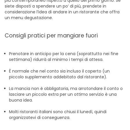
più contemporaneo rispetto a quello del primo giorno. Se
siete disposti a spendere un po’ di più, prendete in
considerazione l’idea di andare in un ristorante che offra
un menu degustazione.
Consigli pratici per mangiare fuori
Prenotare in anticipo per la cena (soprattutto nei fine
settimana) ridurrà al minimo i tempi di attesa.
È normale che nel conto sia incluso il coperto (un
piccolo supplemento addebitato dal ristorante).
La mancia non è obbligatoria, ma arrotondare il conto o
lasciare un piccolo extra per un ottimo servizio è una
buona idea.
Molti ristoranti italiani sono chiusi il lunedì, quindi
organizzatevi di conseguenza.