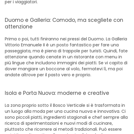
per i viaggiatori.
Duomo e Galleria: Comodo, ma scegliete con
attenzione
Prima o poi, tutti finiranno nei pressi del Duomo. La Galleria
Vittorio Emanuele II è un posto fantastico per fare una
passeggiata, ma è piena di trappole per turisti. Quindi, fate
attenzione quando cenate in un ristorante con menu in
più lingue che includono immagini dei piatti. Se vi capita di
dover mangiare un boccone al volo, fermatevi lì, ma poi
andate altrove per il pasto vero e proprio.
Isola e Porta Nuova: moderne e creative
La zona proprio sotto il Bosco Verticale si è trasformata in
un luogo alla moda per una cucina nuova e innovativa. Ci
sono piccoli piatti, ingredienti stagionali e chef sempre alla
ricerca di sperimentazioni e nuovi modi di cucinare,
piuttosto che ricorrere ai metodi tradizionali. Può essere