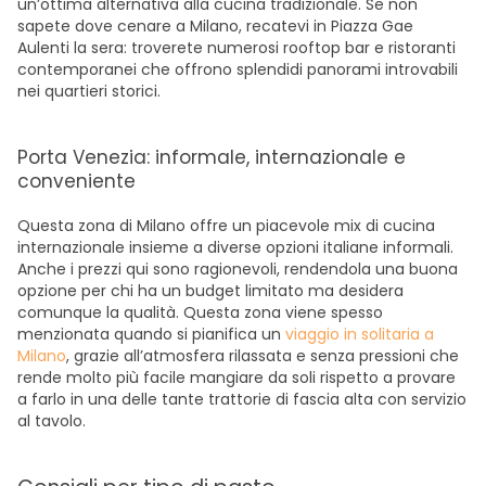
un’ottima alternativa alla cucina tradizionale. Se non
sapete dove cenare a Milano, recatevi in Piazza Gae
Aulenti la sera: troverete numerosi rooftop bar e ristoranti
contemporanei che offrono splendidi panorami introvabili
nei quartieri storici.
Porta Venezia: informale, internazionale e
conveniente
Questa zona di Milano offre un piacevole mix di cucina
internazionale insieme a diverse opzioni italiane informali.
Anche i prezzi qui sono ragionevoli, rendendola una buona
opzione per chi ha un budget limitato ma desidera
comunque la qualità. Questa zona viene spesso
menzionata quando si pianifica un
viaggio in solitaria a
Milano
, grazie all’atmosfera rilassata e senza pressioni che
rende molto più facile mangiare da soli rispetto a provare
a farlo in una delle tante trattorie di fascia alta con servizio
al tavolo.