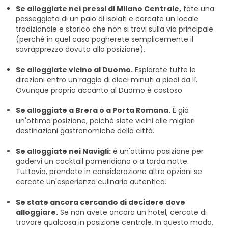
Se alloggiate nei pressi di Milano Centrale,
fate una
passeggiata di un paio di isolati e cercate un locale
tradizionale e storico che non si trovi sulla via principale
(perché in quel caso pagherete semplicemente il
sovrapprezzo dovuto alla posizione).
Se alloggiate vicino al Duomo.
Esplorate tutte le
direzioni entro un raggio di dieci minuti a piedi da lì.
Ovunque proprio accanto al Duomo è costoso.
Se alloggiate a Brera o a Porta Romana.
È già
un'ottima posizione, poiché siete vicini alle migliori
destinazioni gastronomiche della città.
Se alloggiate nei Navigli:
è un'ottima posizione per
godervi un cocktail pomeridiano o a tarda notte.
Tuttavia, prendete in considerazione altre opzioni se
cercate un'esperienza culinaria autentica.
Se state ancora cercando di decidere dove
alloggiare.
Se non avete ancora un hotel, cercate di
trovare qualcosa in posizione centrale. In questo modo,