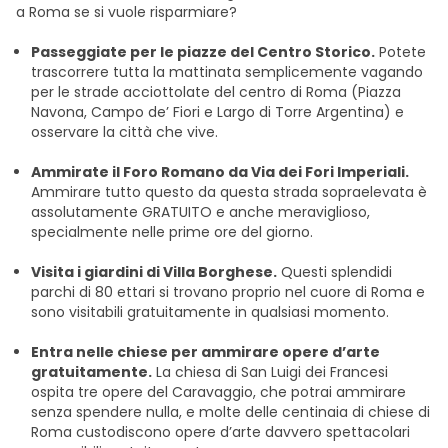
a Roma se si vuole risparmiare?
Passeggiate per le piazze del Centro Storico.
Potete
trascorrere tutta la mattinata semplicemente vagando
per le strade acciottolate del centro di Roma (Piazza
Navona, Campo de’ Fiori e Largo di Torre Argentina) e
osservare la città che vive.
Ammirate il Foro Romano da Via dei Fori Imperiali.
Ammirare tutto questo da questa strada sopraelevata è
assolutamente GRATUITO e anche meraviglioso,
specialmente nelle prime ore del giorno.
Visita i giardini di Villa Borghese.
Questi splendidi
parchi di 80 ettari si trovano proprio nel cuore di Roma e
sono visitabili gratuitamente in qualsiasi momento.
Entra nelle chiese per ammirare opere d’arte
gratuitamente.
La chiesa di San Luigi dei Francesi
ospita tre opere del Caravaggio, che potrai ammirare
senza spendere nulla, e molte delle centinaia di chiese di
Roma custodiscono opere d’arte davvero spettacolari