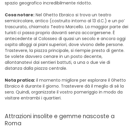
spazio geografico incredibilmente ridotto.
Cosa notare:
Nel Ghetto Ebraico si trova un teatro
semicircolare, antico (costruito intorno al 13 d.C.) e un po’
trascurato, chiamato Teatro Marcello. La maggior parte dei
turisti ci passa proprio davanti senza accorgersene. È
antecedente al Colosseo di quasi un secolo e ancora oggi
ospita alloggi ai piani superiori, dove vivono delle persone.
Trastevere, la piazza principale, si riempie presto di gente.
Se volete davvero cenare in un posto decente,
allontanatevi dai sentieri battuti, a una o due vie di
distanza dalla piazza centrale.
Nota pratica:
il momento migliore per esplorare il Ghetto
Ebraico è durante il giorno. Trastevere dà il meglio di sé la
sera. Quindi, organizzate il vostro pomeriggio in modo da
visitare entrambi i quartieri.
Attrazioni insolite e gemme nascoste a
Roma