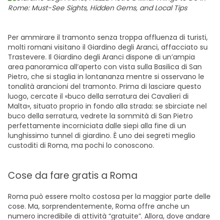
Per ammirare il tramonto senza troppa affluenza di turisti,
molti romani visitano il Giardino degli Aranci, affacciato su
Trastevere. Il Giardino degli Aranci dispone di un’ampia
area panoramica all’aperto con vista sulla Basilica di San
Pietro, che si staglia in lontananza mentre si osservano le
tonalità arancioni del tramonto. Prima di lasciare questo
luogo, cercate il «buco della serratura dei Cavalieri di
Malta», situato proprio in fondo alla strada: se sbirciate nel
buco della serratura, vedrete la sommità di San Pietro
perfettamente incorniciata dalle siepi alla fine di un
lunghissimo tunnel di giardino. È uno dei segreti meglio
custoditi di Roma, ma pochi lo conoscono.
Cose da fare gratis a Roma
Roma può essere molto costosa per la maggior parte delle
cose. Ma, sorprendentemente, Roma offre anche un
numero incredibile di attività “gratuite”. Allora, dove andare