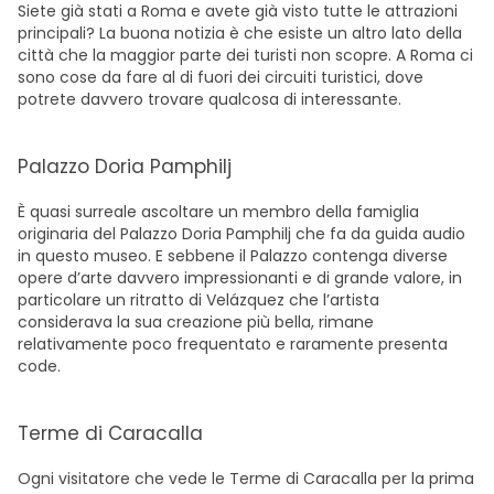
Siete già stati a Roma e avete già visto tutte le attrazioni
principali? La buona notizia è che esiste un altro lato della
città che la maggior parte dei turisti non scopre. A Roma ci
sono cose da fare al di fuori dei circuiti turistici, dove
potrete davvero trovare qualcosa di interessante.
Palazzo Doria Pamphilj
È quasi surreale ascoltare un membro della famiglia
originaria del Palazzo Doria Pamphilj che fa da guida audio
in questo museo. E sebbene il Palazzo contenga diverse
opere d’arte davvero impressionanti e di grande valore, in
particolare un ritratto di Velázquez che l’artista
considerava la sua creazione più bella, rimane
relativamente poco frequentato e raramente presenta
code.
Terme di Caracalla
Ogni visitatore che vede le Terme di Caracalla per la prima