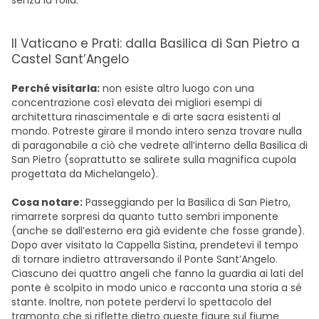
senza la folla.
Il Vaticano e Prati: dalla Basilica di San Pietro a
Castel Sant’Angelo
Perché visitarla:
non esiste altro luogo con una
concentrazione così elevata dei migliori esempi di
architettura rinascimentale e di arte sacra esistenti al
mondo. Potreste girare il mondo intero senza trovare nulla
di paragonabile a ciò che vedrete all’interno della Basilica di
San Pietro (soprattutto se salirete sulla magnifica cupola
progettata da Michelangelo).
Cosa notare:
Passeggiando per la Basilica di San Pietro,
rimarrete sorpresi da quanto tutto sembri imponente
(anche se dall’esterno era già evidente che fosse grande).
Dopo aver visitato la Cappella Sistina, prendetevi il tempo
di tornare indietro attraversando il Ponte Sant’Angelo.
Ciascuno dei quattro angeli che fanno la guardia ai lati del
ponte è scolpito in modo unico e racconta una storia a sé
stante. Inoltre, non potete perdervi lo spettacolo del
tramonto che si riflette dietro queste figure sul fiume