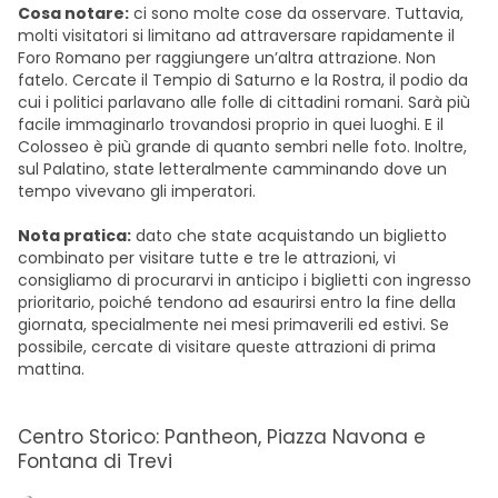
Cosa notare:
ci sono molte cose da osservare. Tuttavia,
molti visitatori si limitano ad attraversare rapidamente il
Foro Romano per raggiungere un’altra attrazione. Non
fatelo. Cercate il Tempio di Saturno e la Rostra, il podio da
cui i politici parlavano alle folle di cittadini romani. Sarà più
facile immaginarlo trovandosi proprio in quei luoghi. E il
Colosseo è più grande di quanto sembri nelle foto. Inoltre,
sul Palatino, state letteralmente camminando dove un
tempo vivevano gli imperatori.
Nota pratica:
dato che state acquistando un biglietto
combinato per visitare tutte e tre le attrazioni, vi
consigliamo di procurarvi in anticipo i biglietti con ingresso
prioritario, poiché tendono ad esaurirsi entro la fine della
giornata, specialmente nei mesi primaverili ed estivi. Se
possibile, cercate di visitare queste attrazioni di prima
mattina.
Centro Storico: Pantheon, Piazza Navona e
Fontana di Trevi