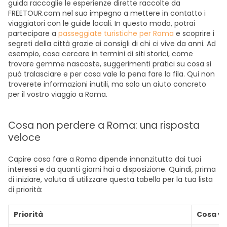
guida raccoglie le esperienze dirette raccolte da
FREETOUR.com nel suo impegno a mettere in contatto i
viaggiatori con le guide locali. In questo modo, potrai
partecipare a
passeggiate turistiche per Roma
e scoprire i
segreti della città grazie ai consigli di chi ci vive da anni. Ad
esempio, cosa cercare in termini di siti storici, come
trovare gemme nascoste, suggerimenti pratici su cosa si
può tralasciare e per cosa vale la pena fare la fila. Qui non
troverete informazioni inutili, ma solo un aiuto concreto
per il vostro viaggio a Roma.
Cosa non perdere a Roma: una risposta
veloce
Capire cosa fare a Roma dipende innanzitutto dai tuoi
interessi e da quanti giorni hai a disposizione. Quindi, prima
di iniziare, valuta di utilizzare questa tabella per la tua lista
di priorità:
Priorità
Cosa v