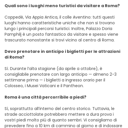
Quali sono i luoghi meno turistici da visitare a Roma?
Coppedè, Via Appia Antica, il colle Aventino: tutti questi
luoghi hanno caratteristiche uniche che non si trovano
lungo i principali percorsi turistici. Inoltre, Palazzo Doria
Pamphilj è un posto fantastico da visitare e spesso viene
trascurato nonostante si trovi vicino al centro di Roma.
Devo prenotare in anticipo i biglietti per le attrazioni
di Roma?
Sì. Durante l’alta stagione (da aprile a ottobre), è
consigliabile prenotare con largo anticipo — almeno 2-3
settimane prima — i biglietti a ingresso orario per il
Colosseo, i Musei Vaticani e il Pantheon.
Roma è una città percorribile a piedi?
Sì, soprattutto all’interno del centro storico. Tuttavia, le
strade acciottolate potrebbero mettere a dura prova i
vostri piedi molto più di quanto sembri. Vi consigliamo di
prevedere fino a 10 km di cammino al giorno e di indossare