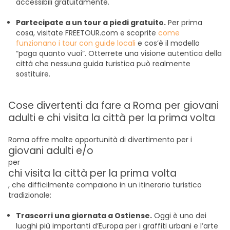
accessibili gratuitamente.
Partecipate a un tour a piedi gratuito.
Per prima
cosa, visitate FREETOUR.com e scoprite
come
funzionano i tour con guide locali
e cos’è il modello
“paga quanto vuoi”. Otterrete una visione autentica della
città che nessuna guida turistica può realmente
sostituire.
Cose divertenti da fare a Roma per giovani
adulti e chi visita la città per la prima volta
Roma offre molte opportunità di divertimento per i
giovani adulti e/o
per
chi visita la città per la prima volta
, che difficilmente compaiono in un itinerario turistico
tradizionale:
Trascorri una giornata a Ostiense.
Oggi è uno dei
luoghi più importanti d’Europa per i graffiti urbani e l’arte