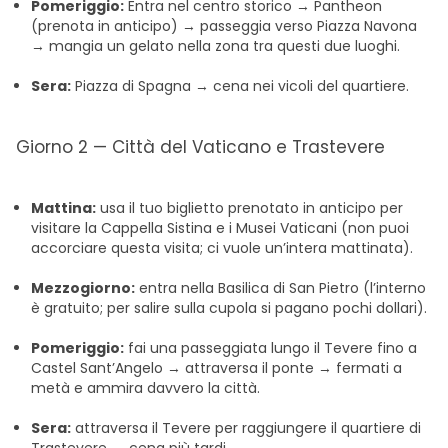
Pomeriggio:
Entra nel centro storico → Pantheon
(prenota in anticipo) → passeggia verso Piazza Navona
→ mangia un gelato nella zona tra questi due luoghi.
Sera:
Piazza di Spagna → cena nei vicoli del quartiere.
Giorno 2 — Città del Vaticano e Trastevere
Mattina:
usa il tuo biglietto prenotato in anticipo per
visitare la Cappella Sistina e i Musei Vaticani (non puoi
accorciare questa visita; ci vuole un’intera mattinata).
Mezzogiorno:
entra nella Basilica di San Pietro (l’interno
è gratuito; per salire sulla cupola si pagano pochi dollari).
Pomeriggio:
fai una passeggiata lungo il Tevere fino a
Castel Sant’Angelo → attraversa il ponte → fermati a
metà e ammira davvero la città.
Sera:
attraversa il Tevere per raggiungere il quartiere di