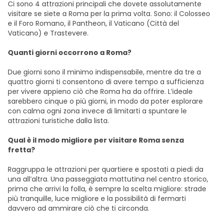
Ci sono 4 attrazioni principali che dovete assolutamente
visitare se siete a Roma per la prima volta. Sono: il Colosseo
e il Foro Romano, il Pantheon, il Vaticano (Città del
Vaticano) e Trastevere.
Quanti giorni occorrono a Roma?
Due giorni sono il minimo indispensabile, mentre da tre a
quattro giorni ti consentono di avere tempo a sufficienza
per vivere appieno ciò che Roma ha da offrire. L’ideale
sarebbero cinque o più giorni, in modo da poter esplorare
con calma ogni zona invece di limitarti a spuntare le
attrazioni turistiche dalla lista.
Qual è il modo migliore per visitare Roma senza
fretta?
Raggruppa le attrazioni per quartiere e spostati a piedi da
una all’altra. Una passeggiata mattutina nel centro storico,
prima che arrivi la folla, è sempre la scelta migliore: strade
più tranquille, luce migliore e la possibilità di fermarti
davvero ad ammirare ciò che ti circonda.