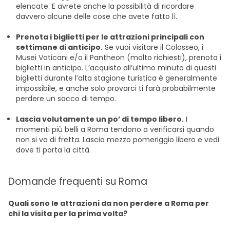
elencate. E avrete anche la possibilità di ricordare
davvero alcune delle cose che avete fatto lì.
Prenota i biglietti per le attrazioni principali con
settimane di anticipo.
Se vuoi visitare il Colosseo, i
Musei Vaticani e/o il Pantheon (molto richiesti), prenota i
biglietti in anticipo. L’acquisto all’ultimo minuto di questi
biglietti durante l’alta stagione turistica è generalmente
impossibile, e anche solo provarci ti farà probabilmente
perdere un sacco di tempo.
Lascia volutamente un po’ di tempo libero.
I
momenti più belli a Roma tendono a verificarsi quando
non si va di fretta. Lascia mezzo pomeriggio libero e vedi
dove ti porta la città.
Domande frequenti su Roma
Quali sono le attrazioni da non perdere a Roma per
chi la visita per la prima volta?