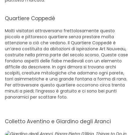
piuttosto marcata.
Quartiere Coppedè
Molti visitatori attraversano frettolosamente questo
piccolo e pittoresco quartiere senza prestare molta
attenzione a ciò che vedono. Il Quartiere Coppedè è
un’area costituita da abitazioni di ispirazione Art Nouveau,
costruite nella prima parte del secolo scorso. Queste case
fondono aspetti delle fiabe medievali con un elemento
difficile da descrivere. In ogni dimora si trovano archi
scolpiti, creature mitologiche che adornano ogni parete,
torri asimmetriche e una grande fontana a forma di rana.
Per attraversare questo quartiere occorrono circa trenta
minuti a piedi; l’ingresso è gratuito e ci sono bei punti
panoramici per scattare foto.
Colletto Aventino e Giardino degli Aranci