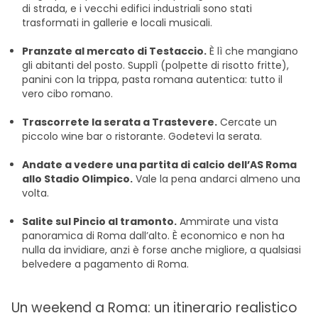
di strada, e i vecchi edifici industriali sono stati
trasformati in gallerie e locali musicali.
Pranzate al mercato di Testaccio.
È lì che mangiano
gli abitanti del posto. Supplì (polpette di risotto fritte),
panini con la trippa, pasta romana autentica: tutto il
vero cibo romano.
Trascorrete la serata a Trastevere.
Cercate un
piccolo wine bar o ristorante. Godetevi la serata.
Andate a vedere una partita di calcio dell’AS Roma
allo Stadio Olimpico.
Vale la pena andarci almeno una
volta.
Salite sul Pincio al tramonto.
Ammirate una vista
panoramica di Roma dall’alto. È economico e non ha
nulla da invidiare, anzi è forse anche migliore, a qualsiasi
belvedere a pagamento di Roma.
Un weekend a Roma: un itinerario realistico