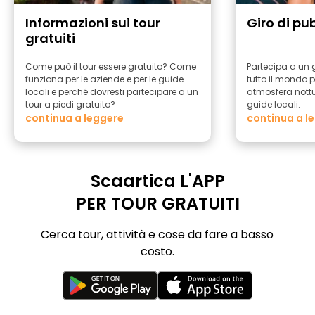
Informazioni sui tour
Giro di pu
gratuiti
Come può il tour essere gratuito? Come
Partecipa a un g
funziona per le aziende e per le guide
tutto il mondo p
locali e perché dovresti partecipare a un
atmosfera nott
tour a piedi gratuito?
guide locali.
continua a leggere
continua a l
Scaartica L'APP
PER TOUR GRATUITI
Cerca tour, attività e cose da fare a basso
costo.