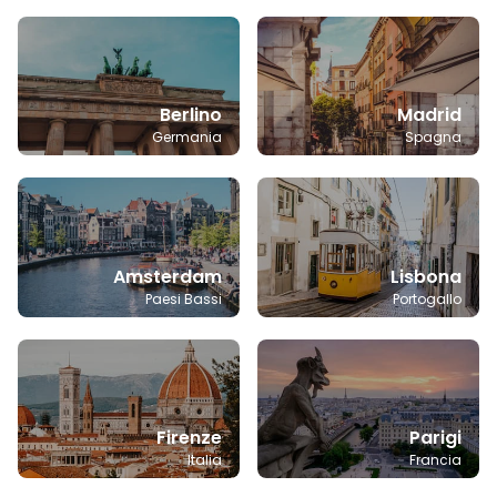
Berlino
Madrid
Germania
Spagna
Amsterdam
Lisbona
Paesi Bassi
Portogallo
Firenze
Parigi
Italia
Francia