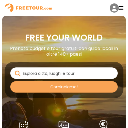
FREE YOUR WORLD
Prenota budget e tour gratuiti con guide locali in
oltre 140+ paesi
Cominciamo!