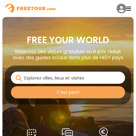
FREE YOUR WORLD
Réservez des visites gratuites ou à prix réduit
avec des guides locaux dans plus de 140+ pays
C'est parti!