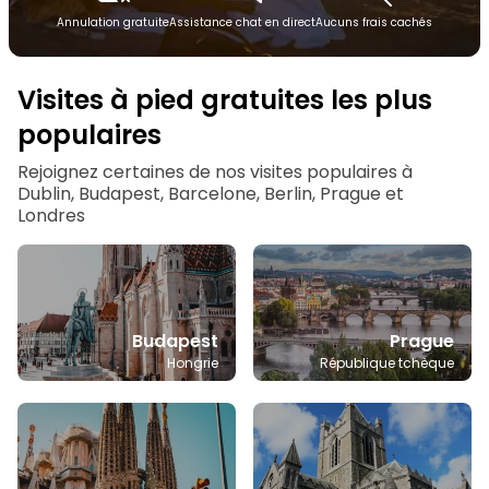
Annulation gratuite
Assistance chat en direct
Aucuns frais cachés
Visites à pied gratuites les plus
populaires
Rejoignez certaines de nos visites populaires à
Dublin, Budapest, Barcelone, Berlin, Prague et
Londres
Budapest
Prague
Hongrie
République tchèque