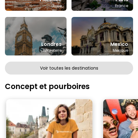
Italie
France
Londres
Mexico
Angleterre
Mexique
Voir toutes les destinations
Concept et pourboires