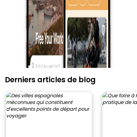
Derniers articles de blog