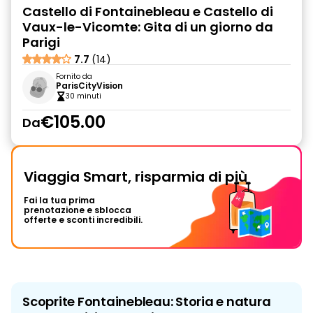
Castello di Fontainebleau e Castello di
Vaux-le-Vicomte: Gita di un giorno da
Parigi
7.7
(14)
Fornito da
ParisCityVision
30 minuti
€105.00
Da
Viaggia Smart, risparmia di più
Fai la tua prima
prenotazione e sblocca
offerte e sconti incredibili.
Scoprite Fontainebleau: Storia e natura