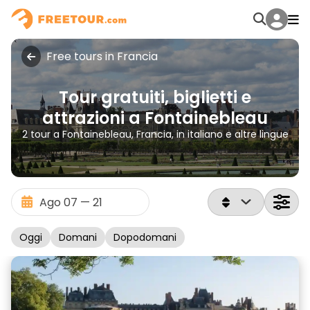
Free tours in Francia
Tour gratuiti, biglietti e
attrazioni a Fontainebleau
2 tour a Fontainebleau, Francia, in italiano e altre lingue
Oggi
Domani
Dopodomani