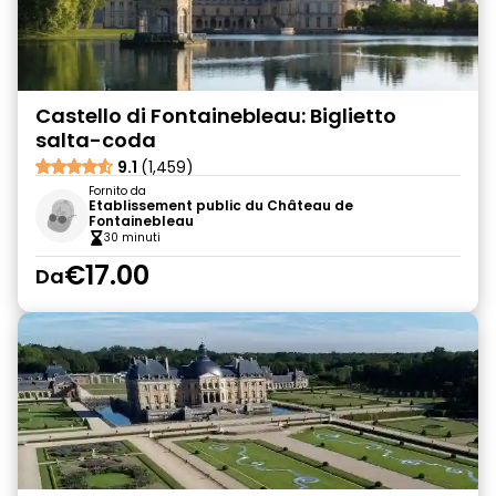
Castello di Fontainebleau: Biglietto
salta-coda
9.1
(1,459)
Fornito da
Etablissement public du Château de
Fontainebleau
30 minuti
€17.00
Da