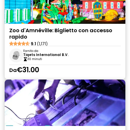
Zoo d'Amnéville: Biglietto con accesso
rapido
9.1
(1,171)
Fornito da
Tiqets International B.V.
30 minuti
€31.00
Da