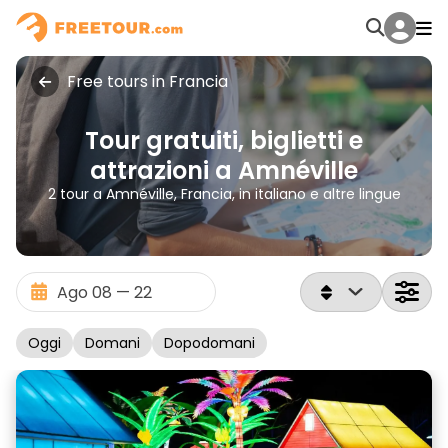
Free tours in Francia
Tour gratuiti, biglietti e
attrazioni a Amnéville
2 tour a Amnéville, Francia, in italiano e altre lingue
Oggi
Domani
Dopodomani