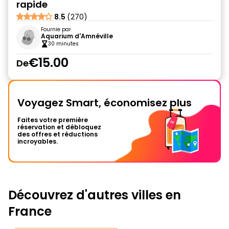
rapide
8.5
(270)
Fournie par
Aquarium d'Amnéville
30 minutes
€15.00
De
Voyagez Smart, économisez plus
Faites votre première
réservation et débloquez
des offres et réductions
incroyables.
Découvrez d'autres villes en
France