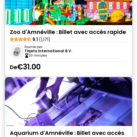
Zoo d'Amnéville : Billet avec accès rapide
9.1
(1,171)
Fournie par
Tiqets International B.V.
30 minutes
€31.00
De
Aquarium d'Amnéville : Billet avec accès