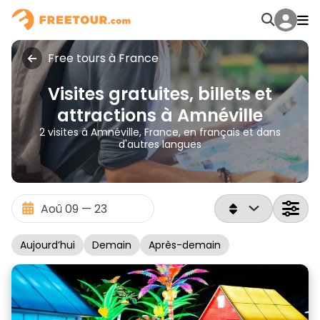
Free tours à France
Visites gratuites, billets et
attractions à Amnéville
2 visites à Amnéville, France, en français et dans
d'autres langues
Aujourd’hui
Demain
Après-demain