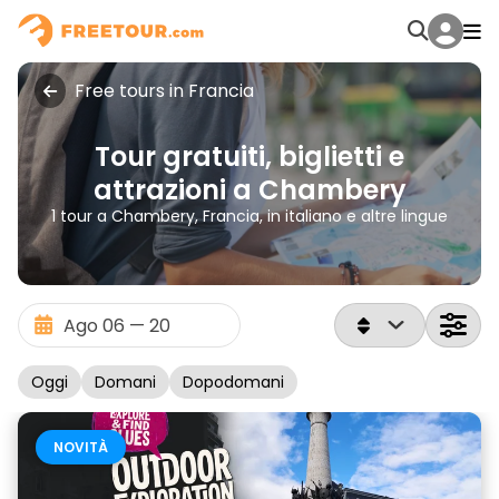
Free tours in Francia
Tour gratuiti, biglietti e
attrazioni a Chambery
1 tour a Chambery, Francia, in italiano e altre lingue
Oggi
Domani
Dopodomani
NOVITÀ