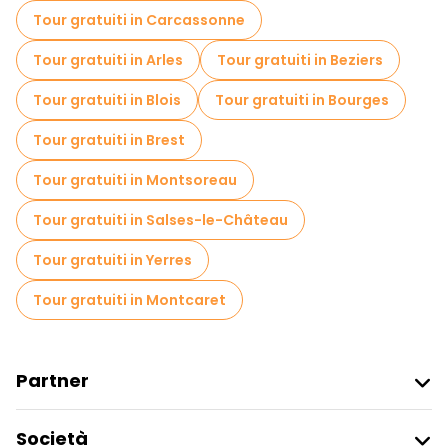
Tour gratuiti in Carcassonne
Tour gratuiti in Arles
Tour gratuiti in Beziers
Tour gratuiti in Blois
Tour gratuiti in Bourges
Tour gratuiti in Brest
Tour gratuiti in Montsoreau
Tour gratuiti in Salses-le-Château
Tour gratuiti in Yerres
Tour gratuiti in Montcaret
Partner
Iscriviti Al Freetour
Società