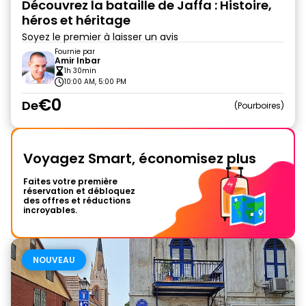
Découvrez la bataille de Jaffa : Histoire,
héros et héritage
Soyez le premier à laisser un avis
Fournie par
Amir Inbar
1h 30min
10:00 AM, 5:00 PM
€0
De
Pourboires
Voyagez Smart, économisez plus
Faites votre première
réservation et débloquez
des offres et réductions
incroyables.
NOUVEAU