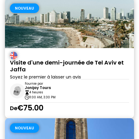
NOUVEAU
Visite d'une demi-journée de Tel Aviv et
Jaffa
Soyez le premier à laisser un avis
Fournie par
Jonijay Tours
4 heures
11:00 AM, 3:30 PM
€75.00
De
NOUVEAU