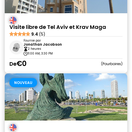
Visite libre de Tel Aviv et Krav Maga
9.4
(5)
Fournie par
Jonathan Jacobson
2 heures
11:00 AM, 3:30 PM
€0
De
Pourboires
NOUVEAU