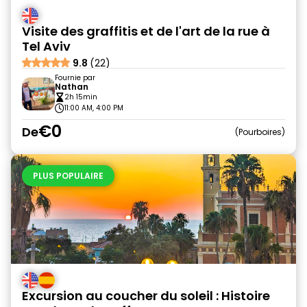
Visite des graffitis et de l'art de la rue à
Tel Aviv
9.8
(22)
Fournie par
Nathan
2h 15min
11:00 AM, 4:00 PM
€0
De
Pourboires
PLUS POPULAIRE
Excursion au coucher du soleil : Histoire