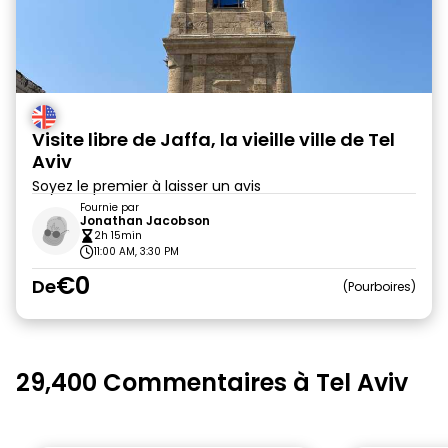
Visite libre de Jaffa, la vieille ville de Tel
Aviv
Soyez le premier à laisser un avis
Fournie par
Jonathan Jacobson
2h 15min
11:00 AM, 3:30 PM
€0
De
Pourboires
29,400 Commentaires à Tel Aviv