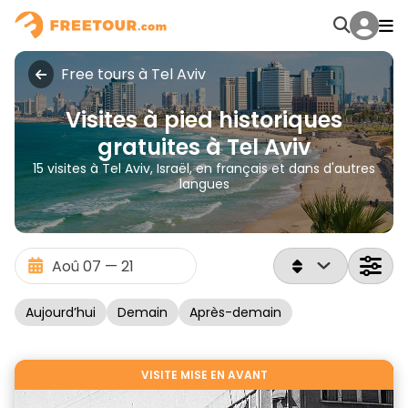
Free tours à Tel Aviv
Visites à pied historiques
gratuites à Tel Aviv
15 visites à Tel Aviv, Israël, en français et dans d'autres
langues
Aujourd’hui
Demain
Après-demain
VISITE MISE EN AVANT