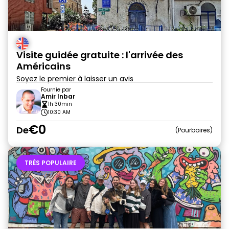
Visite guidée gratuite : l'arrivée des
Américains
Soyez le premier à laisser un avis
Fournie par
Amir Inbar
1h 30min
10:30 AM
€0
De
Pourboires
TRÈS POPULAIRE