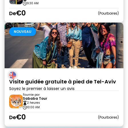
9:30 AM
€0
De
Pourboires
NOUVEAU
Visite guidée gratuite à pied de Tel-Aviv
Soyez le premier à laisser un avis
Fournie par
Sababa Tour
2 heures
10:00 AM
€0
De
Pourboires