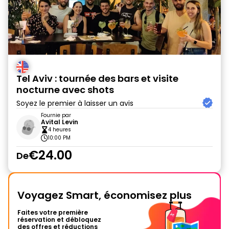
Tel Aviv : tournée des bars et visite
nocturne avec shots
Soyez le premier à laisser un avis
Fournie par
Avital Levin
4 heures
10:00 PM
€24.00
De
Voyagez Smart, économisez plus
Faites votre première
réservation et débloquez
des offres et réductions