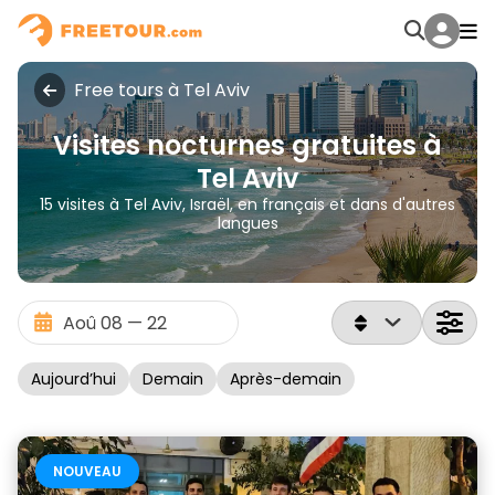
Free tours à Tel Aviv
Visites nocturnes gratuites à
Tel Aviv
15 visites à Tel Aviv, Israël, en français et dans d'autres
langues
Aujourd’hui
Demain
Après-demain
NOUVEAU