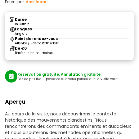
Fourni par:
Amir Inbar
Durée
1h 30min
Langues
Anglais
Point de rendez-vous
Allenby / Sderot Rothschild
De €0
Basé sur les pourboires
Réservation gratuite. Annulation gratuite.
Pas de prix fixe — payez ce que vous pensez que la visite vaut.
Aperçu
Au cours de la visite, nous découvrirons le contexte
historique des mouvements clandestins. "Nous
rencontrerons des commandants éminents et audacieux
et nous discuterons des méthodes opérationnelles qui
correspondent également à la stratégie moderne.