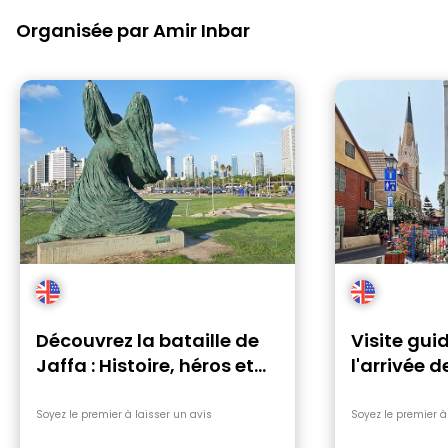
Organisée par Amir Inbar
Découvrez la bataille de
Visite guid
Jaffa : Histoire, héros et
l'arrivée 
héritage
Soyez le premier à laisser un avis
Soyez le premier à