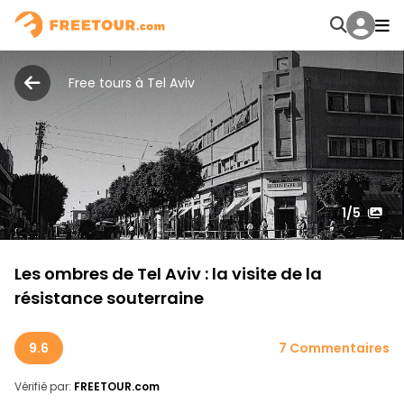
Free tours à Tel Aviv
1
/5
Les ombres de Tel Aviv : la visite de la
résistance souterraine
9.6
7 Commentaires
Vérifié par:
FREETOUR.com