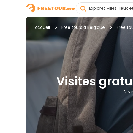
Accueil
Free tours à Belgique
Free to
Visites gratu
2 vi