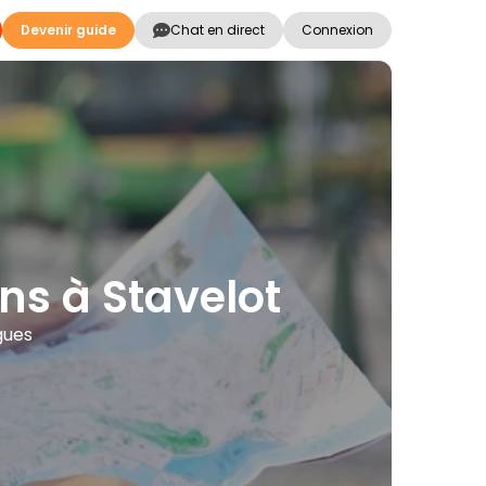
Devenir guide
Chat en direct
Connexion
ons à Stavelot
ngues