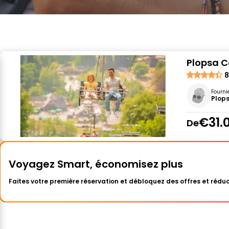
Plopsa Co
8
Fourni
Plop
€31.
De
Voyagez Smart, économisez plus
Faites votre première réservation et débloquez des offres et réduc