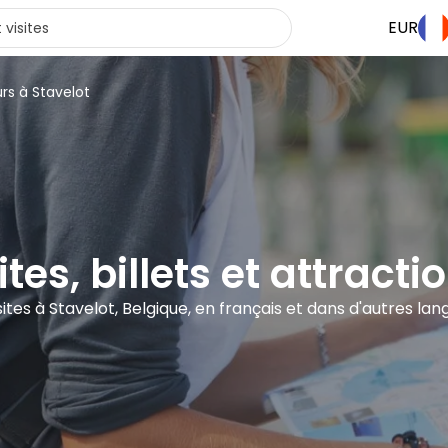
EUR
urs à Stavelot
ites, billets et attracti
sites à Stavelot, Belgique, en français et dans d'autres la