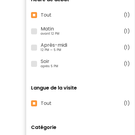
Tout
(1)
Matin
(1)
avant 12 PM
Après-midi
(1)
12 PM — 5 PM
Soir
(1)
après 5 PM
Langue de la visite
Tout
(1)
Catégorie