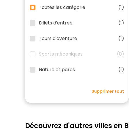
Toutes les catégorie
(1)
Billets d'entrée
(1)
Tours d'aventure
(1)
Sports mécaniques
(0)
Nature et parcs
(1)
Supprimer tout
Découvrez d'autres villes en 