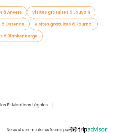
es à Anvers
Visites gratuites à Louvain
s à Ostende
Visites gratuites à Tournai
es à Blankenberge
les Et Mentions Légales
Notes et commentaires fournis par