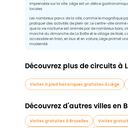
imprenable sur la ville. Liège est un délice gastronomiqu
locales.
Les nombreux parcs de la ville, comme le magnifique parc
pratiquer des activités de plein air. Le centre-ville anim
que la vie nocturne est animée par de nombreux bars, club
marché du dimanche de La Batte et le village de Noël, c
accessible en train, en bus et en voiture, Liège promet une
modernité.
Découvrez plus de circuits à 
Visites à pied historiques gratuites à Liège
Découvrez d'autres villes en 
Visites gratuites à Bruxelles
Visites gratui