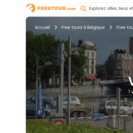
Accueil
Free tours à Belgique
Free tou
1 