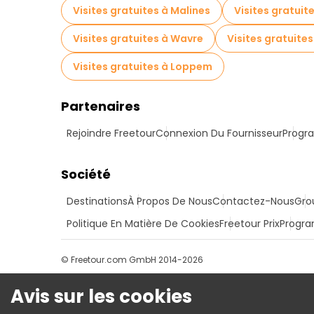
Visites gratuites à Malines
Visites gratuit
Visites gratuites à Wavre
Visites gratuites
Visites gratuites à Loppem
Partenaires
Rejoindre Freetour
Connexion Du Fournisseur
Progra
Société
Destinations
À Propos De Nous
Contactez-Nous
Gro
Politique En Matière De Cookies
Freetour Prix
Progra
© Freetour.com GmbH 2014-2026
Avis sur les cookies