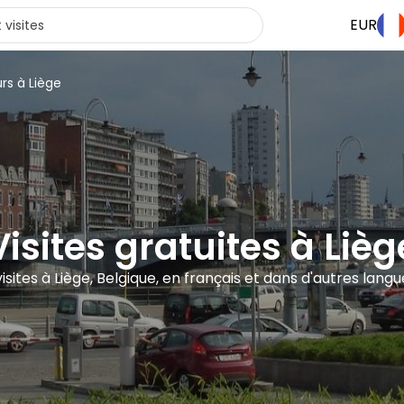
EUR
rs à Liège
Visites gratuites à Lièg
visites à Liège, Belgique, en français et dans d'autres lang