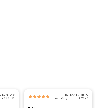
par Filip Demirovic
par DANIEL TRISAC
Apr 07, 2026
Avis rédigé le Feb 14, 2026