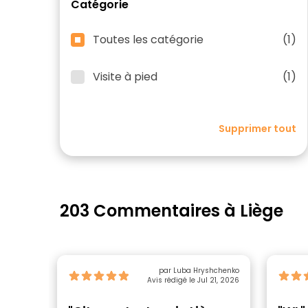
Catégorie
Toutes les catégorie
(1)
Visite à pied
(1)
Supprimer tout
203 Commentaires à Liège
par Luba Hryshchenko
Avis rédigé le Jul 21, 2026