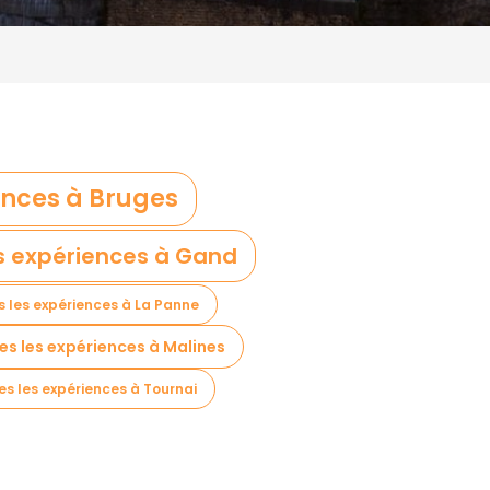
ences à Bruges
s expériences à Gand
s les expériences à La Panne
es les expériences à Malines
es les expériences à Tournai