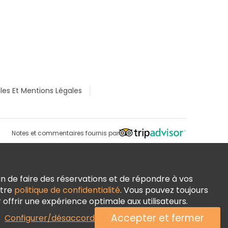
les Et Mentions Légales
Notes et commentaires fournis par
n de faire des réservations et de répondre à vos
otre
politique de confidentialité
. Vous pouvez toujours
ffrir une expérience optimale aux utilisateurs.
Accepter et fermer
Configurer/désaccord