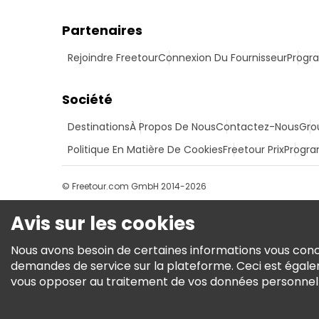
Partenaires
Rejoindre Freetour
Connexion Du Fournisseur
Progra
Société
Destinations
À Propos De Nous
Contactez-Nous
Gro
Politique En Matière De Cookies
Freetour Prix
Progra
© Freetour.com GmbH 2014-2026
Avis sur les cookies
Nous avons besoin de certaines informations vous conce
demandes de service sur la plateforme. Ceci est égale
vous opposer au traitement de vos données personnelles 