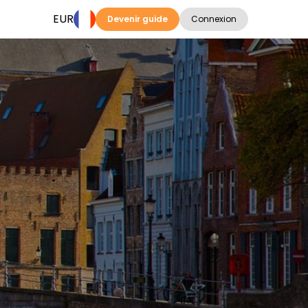
EUR
Devenir guide
Connexion