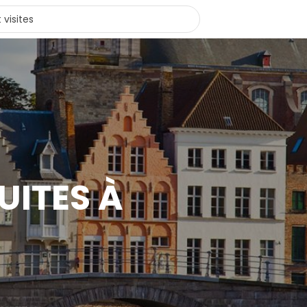
UITES À