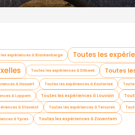
Toutes les expéri
 les expériences à Blankenberge
xelles
Toutes le
Toutes les expériences à Dilbeek
ériences à Hasselt
Toutes les expériences à Kasterlee
Toute
Toutes les expériences à Louvain
Tout
iences à Loppem
périences à Stavelot
Toutes les expériences à Tervuren
Tout
Toutes les expériences à Zaventem
riences à Ypres