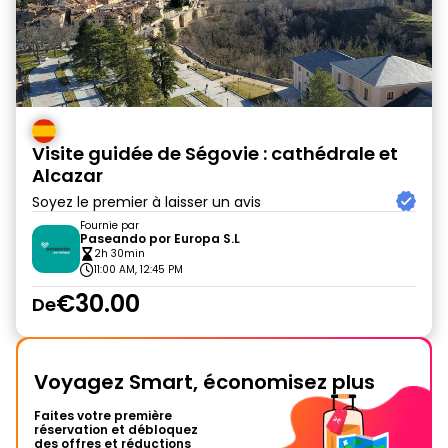
Visite guidée de Ségovie : cathédrale et
Alcazar
Soyez le premier à laisser un avis
Fournie par
Paseando por Europa S.L
2h 30min
11:00 AM, 12:45 PM
€30.00
De
Voyagez Smart, économisez plus
Faites votre première
réservation et débloquez
des offres et réductions