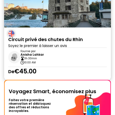
Circuit privé des chutes du Rhin
Soyez le premier à laisser un avis
Fournie par
Anisha Lahkar
3h 30min
10:00 AM
€45.00
De
Voyagez Smart, économisez plus
Faites votre première
réservation et débloquez
des offres et réductions
incroyables.