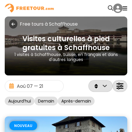
Free tours à Schaffhouse
Visites culturelles à pied
gratuites à Schaffhouse
1 visites à Schaffhouse, Suisse, en français et dans
d'autres langues
Aujourd’hui
Demain
Après-demain
NOUVEAU