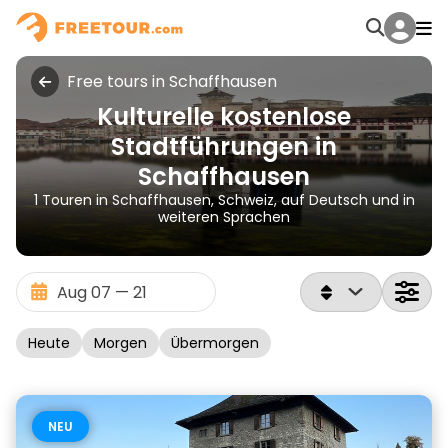
Free tours in Schaffhausen
Kulturelle kostenlose
Stadtführungen in
Schaffhausen
1 Touren in Schaffhausen, Schweiz, auf Deutsch und in
weiteren Sprachen
Heute
Morgen
Übermorgen
NEU