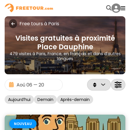
Free tours à Paris
Visites gratuites à proximité
Place Dauphine
479 visites à Paris, France, en français et dans d'autres
langues
Aujourd’hui
Demain
Après-demain
NOUVEAU