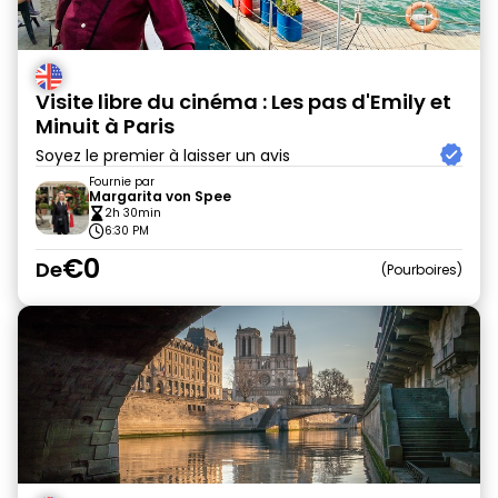
Visite libre du cinéma : Les pas d'Emily et
Minuit à Paris
Soyez le premier à laisser un avis
Fournie par
Margarita von Spee
2h 30min
6:30 PM
€0
De
Pourboires