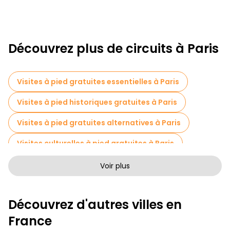
Découvrez plus de circuits à Paris
Visites à pied gratuites essentielles à Paris
Visites à pied historiques gratuites à Paris
Visites à pied gratuites alternatives à Paris
Visites culturelles à pied gratuites à Paris
Visites à pied sans art à Paris
Voir plus
Visites à pied gratuites pour les familles à Paris
Découvrez d'autres villes en
Tournée des pubs à Paris
France
Activités sportives à Paris