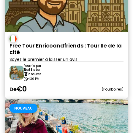
Free Tour Enricoandfriends : Tour Ile de la
cité
Soyez le premier à laisser un avis
Fournie par
Battista
2 heures
4:30 PM
€0
De
Pourboires
NOUVEAU