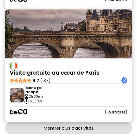
Visite gratuite au cœur de Paris
9.7
(137)
Fournie par
jacopo
2h 30min
10:00 AM
€0
De
Pourboires
Montrer plus d’activités