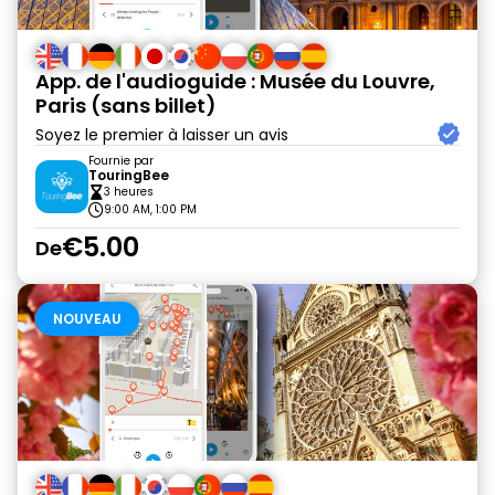
App. de l'audioguide : Musée du Louvre,
Paris (sans billet)
Soyez le premier à laisser un avis
Fournie par
TouringBee
3 heures
9:00 AM, 1:00 PM
€5.00
De
NOUVEAU