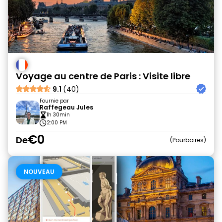
Voyage au centre de Paris : Visite libre
9.1
(40)
Fournie par
Raffegeau Jules
1h 30min
2:00 PM
€0
De
Pourboires
NOUVEAU