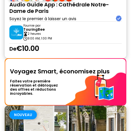
Audio Guide App : Cathédrale Notre-
Dame de Paris
Soyez le premier à laisser un avis
Fournie par
TouringBee
2 heures
9:00 AM, 1:00 PM
€10.00
De
Voyagez Smart, économisez plus
Faites votre première
réservation et débloquez
des offres et réductions
incroyables.
NOUVEAU