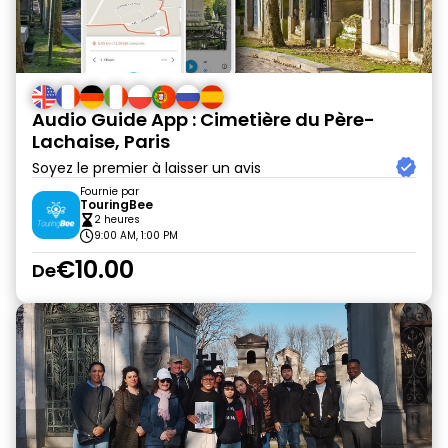
Audio Guide App : Cimetière du Père-
Lachaise, Paris
Soyez le premier à laisser un avis
Fournie par
TouringBee
2 heures
9:00 AM, 1:00 PM
€10.00
De