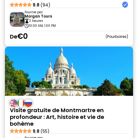
9.8
(94)
Fournie par
Morgan Tours
2 heures
10:00 AM, 1:00 PM
€0
De
Pourboires
Visite gratuite de Montmartre en
profondeur : Art, histoire et vie de
bohème
9.8
(55)
Fournie par