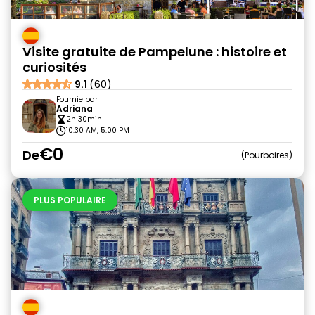
Visite gratuite de Pampelune : histoire et
curiosités
9.1
(60)
Fournie par
Adriana
2h 30min
10:30 AM, 5:00 PM
€0
De
Pourboires
PLUS POPULAIRE