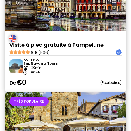
Visite à pied gratuite à Pampelune
9.8
(506)
Fournie par
TripNavarra Tours
1h 30min
10:00 AM
€0
De
Pourboires
TRÈS POPULAIRE