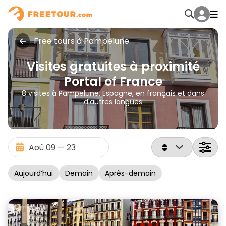
Free tours à Pampelune
Visites gratuites à proximité
Portal of France
8 visites à Pampelune, Espagne, en français et dans
d'autres langues
Aujourd’hui
Demain
Après-demain