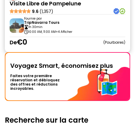
Visite Libre de Pampelune
9.6
(1,357)
Fournie par
TripNavarra Tours
1h 30min
10:00 AM, 11:00 AM
+4 Afficher
€0
De
Pourboires
Voyagez Smart, économisez plus
Faites votre première
réservation et débloquez
des offres et réductions
incroyables.
Recherche sur la carte