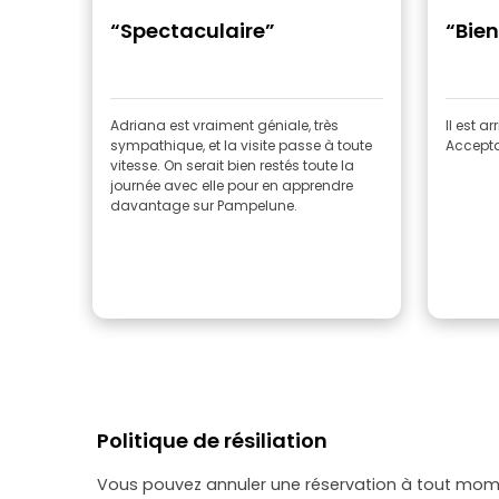
“Spectaculaire”
“Bien
Adriana est vraiment géniale, très
Il est a
sympathique, et la visite passe à toute
Accept
vitesse. On serait bien restés toute la
journée avec elle pour en apprendre
davantage sur Pampelune.
Politique de résiliation
Vous pouvez annuler une réservation à tout momen