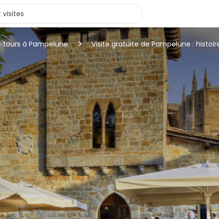
e tours à Pampelune
Visite gratuite de Pampelune : histoir