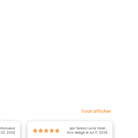
Tout afficher
Villanueva
par Teresa Lucia Varela
g 02, 2026
Avis rédigé le Jul 17, 2026
Tabares