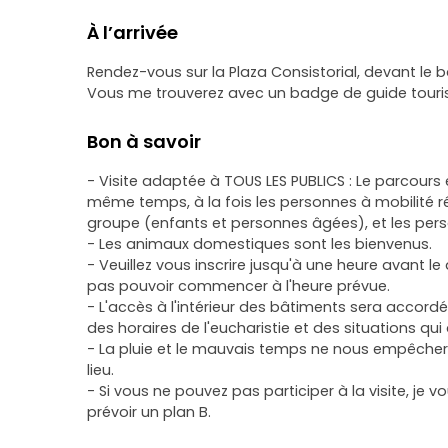
À l’arrivée
Rendez-vous sur la Plaza Consistorial, devant le bâ
Vous me trouverez avec un badge de guide touris
Bon à savoir
- Visite adaptée à TOUS LES PUBLICS : Le parcours
même temps, à la fois les personnes à mobilité 
groupe (enfants et personnes âgées), et les pe
- Les animaux domestiques sont les bienvenus.
- Veuillez vous inscrire jusqu'à une heure avant 
pas pouvoir commencer à l'heure prévue.
- L'accès à l'intérieur des bâtiments sera accord
des horaires de l'eucharistie et des situations qui
- La pluie et le mauvais temps ne nous empêchero
lieu.
- Si vous ne pouvez pas participer à la visite, je
prévoir un plan B.