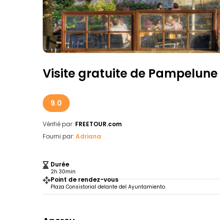
Visite gratuite de Pampelune :
9.0
Vérifié par:
FREETOUR.com
Fourni par:
Adriana
Durée
2h 30min
Point de rendez-vous
Plaza Consistorial delante del Ayuntamiento