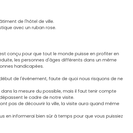
timent de l'hôtel de ville.
tique avec un ruban rose.
 est conçu pour que tout le monde puisse en profiter en
réduite, les personnes d'âges différents dans un même
rsonnes handicapées.
le début de l'événement, faute de quoi nous risquons de ne
é dans la mesure du possible, mais il faut tenir compte
 dépassent le cadre de notre visite.
nt pas de découvrir la ville, la visite aura quand même
 vous en informerai bien sûr à temps pour que vous puissiez