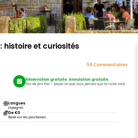
 histoire et curiosités
59 Commentaires
Réservation gratuite. Annulation gratuite.
Pas de prix fixe — payez ce que vous pensez que la visite vaut.
Langues
Espagnol
De €0
Basé sur les pourboires