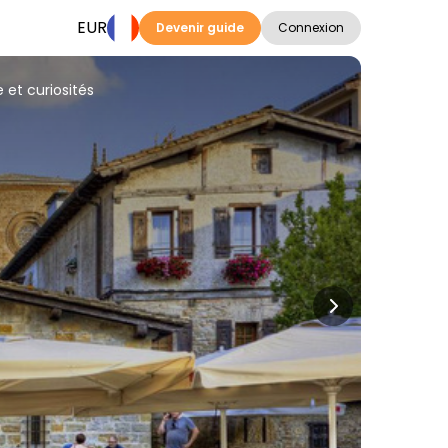
EUR
Devenir guide
Connexion
e et curiosités