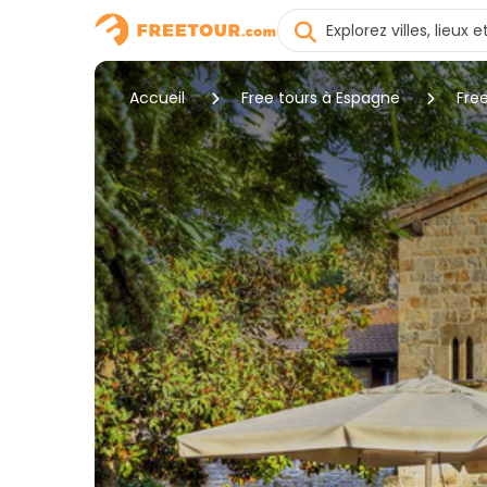
Accueil
Free tours à Espagne
Fre