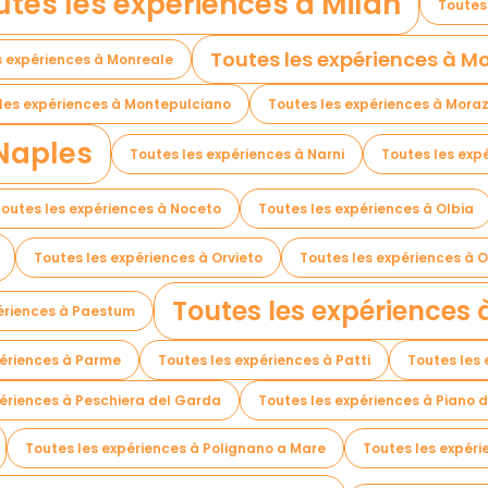
utes les expériences à Milan
Toutes
Toutes les expériences à M
s expériences à Monreale
les expériences à Montepulciano
Toutes les expériences à Mora
 Naples
Toutes les expériences à Narni
Toutes les expé
outes les expériences à Noceto
Toutes les expériences à Olbia
Toutes les expériences à Orvieto
Toutes les expériences à 
Toutes les expériences
ériences à Paestum
périences à Parme
Toutes les expériences à Patti
Toutes les
périences à Peschiera del Garda
Toutes les expériences à Piano d
Toutes les expériences à Polignano a Mare
Toutes les expér