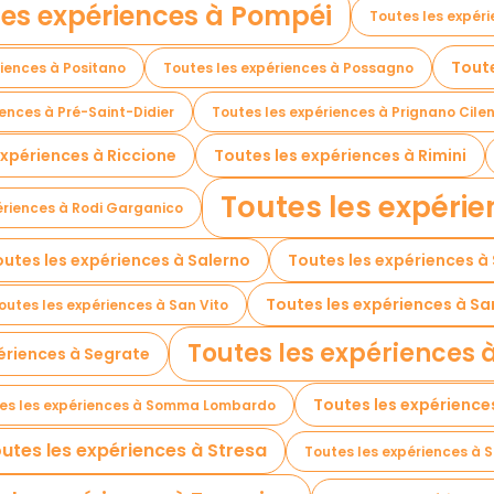
les expériences à Pompéi
Toutes les expér
Toute
riences à Positano
Toutes les expériences à Possagno
iences à Pré-Saint-Didier
Toutes les expériences à Prignano Cile
expériences à Riccione
Toutes les expériences à Rimini
Toutes les expéri
ériences à Rodi Garganico
outes les expériences à Salerno
Toutes les expériences 
Toutes les expériences à S
outes les expériences à San Vito
Toutes les expériences 
ériences à Segrate
Toutes les expérience
es les expériences à Somma Lombardo
utes les expériences à Stresa
Toutes les expériences à S