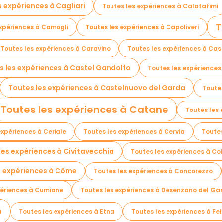
s expériences à Cagliari
Toutes les expériences à Calatafimi
T
expériences à Camogli
Toutes les expériences à Capoliveri
Toutes les expériences à Caravino
Toutes les expériences à Cas
s les expériences à Castel Gandolfo
Toutes les expériences
Toutes les expériences à Castelnuovo del Garda
Toute
Toutes les expériences à Catane
Toutes les 
expériences à Ceriale
Toutes les expériences à Cervia
Toutes
les expériences à Civitavecchia
Toutes les expériences à Col
s expériences à Côme
Toutes les expériences à Concorezzo
périences à Cumiane
Toutes les expériences à Desenzano del Ga
o
Toutes les expériences à Etna
Toutes les expériences à Fel