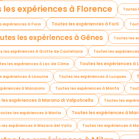
 les expériences à Florence
Toutes 
Toutes les expériences à Forli
s expériences à Forio
Tout
utes les expériences à Gênes
Toutes les e
s les expériences à Grotte de Castellana
Toutes les expériences
Toutes les expériences à 
tes les expériences à Lac de Côme
T
s expériences à Livourne
Toutes les expériences à Lucques
expériences à Manarola
Toutes les expériences à Manta
Tout
 les expériences à Marano di Valpolicella
Toutes les expér
Toutes les expériences à Mar
outes les expériences à Marlia
 les expériences à Mazara del Vallo
Toutes les expériences à M