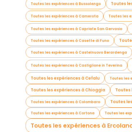
Toutes le
Toutes les expériences à Bussolengo
Toutes les expériences à Camerota
Toutes les 
Toutes les expériences à Capriate San Gervasio
Toute
Toutes les expériences à Casette di Funo
Toutes les expériences à Castelnuovo Berardenga
Toutes les expériences à Castiglione in Teverina
Toutes les expériences à Cefalu
Toutes les 
Toutes les expériences à Chioggia
Toutes 
Toutes le
Toutes les expériences à Colombaro
Toutes les expériences à Cortona
Toutes les ex
Toutes les expériences à Ercolan