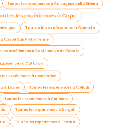
Toutes les expériences à Calvagese della Riviera
outes les expériences à Capri
Toutes les expériences à Caserta
alzuigno
 à Castel San Pietro Terme
s les expériences à Castelnuovo dell'Abate
expériences à Cattolica
 les expériences à Cesenatico
à di Lazise
Toutes les expériences à Collodi
Toutes les expériences à Corleone
rda
Toutes les expériences à Dorgali
tre
Toutes les expériences à Ferrara