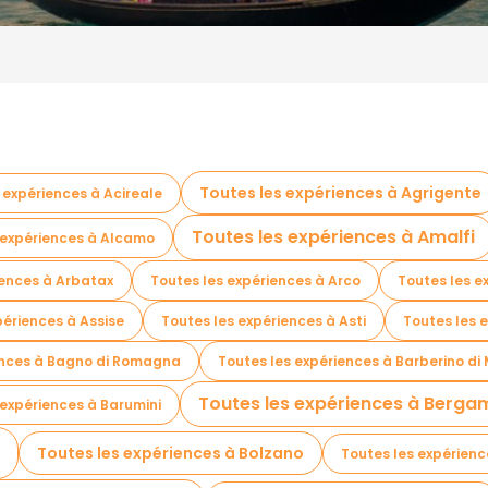
Toutes les expériences à Agrigente
 expériences à Acireale
Toutes les expériences à Amalfi
 expériences à Alcamo
iences à Arbatax
Toutes les expériences à Arco
Toutes les e
périences à Assise
Toutes les expériences à Asti
Toutes les e
ences à Bagno di Romagna
Toutes les expériences à Barberino di
Toutes les expériences à Berga
 expériences à Barumini
Toutes les expériences à Bolzano
Toutes les expérienc