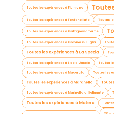
Toutes
Toutes les expériences à Fiumicino
Toutes les expériences à Fontanellato
Toutes le
To
Toutes les expériences à Galzignano Terme
Toutes les expériences à Gravina in Puglia
Toute
Toutes les expériences à La Spezia
Tou
Toutes les expériences à Lido di Jesolo
Toutes le
Toutes les expériences à Macerata
Toutes les 
Toutes les expériences à Maranello
Toutes
Toutes les expériences à Marinella di Selinunte
T
Toutes les expériences à Matera
Toutes