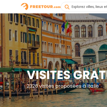
VISITES GRAT
2326 visites proposées à Italie