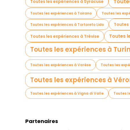
Toute
Toutes les expériences à Syracuse
Toutes les expériences à Toirano
Toutes les exp
Toutes 
Toutes les expériences à Tortoreto Lido
Toutes l
Toutes les expériences à Trévise
Toutes les expériences à Turi
Toutes les expériences à Varèse
Toutes les expé
Toutes les expériences à Vér
Toutes les expériences à Vigna di Valle
Toutes le
Partenaires