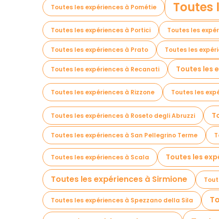
Toutes 
Toutes les expériences à Pométie
Toutes les expériences à Portici
Toutes les expé
Toutes les expériences à Prato
Toutes les expér
Toutes les 
Toutes les expériences à Recanati
Toutes les expériences à Rizzone
Toutes les exp
T
Toutes les expériences à Roseto degli Abruzzi
Toutes les expériences à San Pellegrino Terme
T
Toutes les exp
Toutes les expériences à Scala
Toutes les expériences à Sirmione
Tout
To
Toutes les expériences à Spezzano della Sila