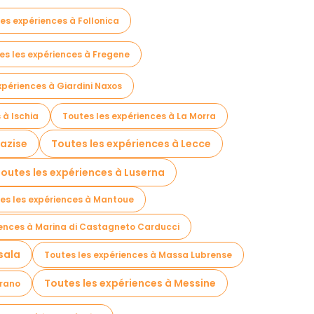
les expériences à Follonica
es les expériences à Fregene
xpériences à Giardini Naxos
 à Ischia
Toutes les expériences à La Morra
Lazise
Toutes les expériences à Lecce
outes les expériences à Luserna
es les expériences à Mantoue
iences à Marina di Castagneto Carducci
sala
Toutes les expériences à Massa Lubrense
Toutes les expériences à Messine
erano