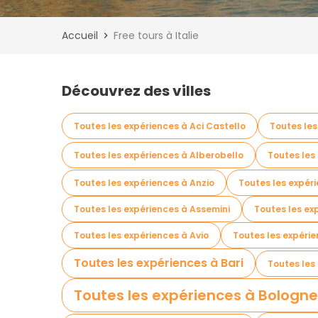
Accueil
Free tours à Italie
Découvrez des villes
Toutes les expériences à Aci Castello
Toutes les
Toutes les expériences à Alberobello
Toutes les
Toutes les expériences à Anzio
Toutes les expér
Toutes les expériences à Assemini
Toutes les ex
Toutes les expériences à Avio
Toutes les expéri
Toutes les expériences à Bari
Toutes les
Toutes les expériences à Bologne