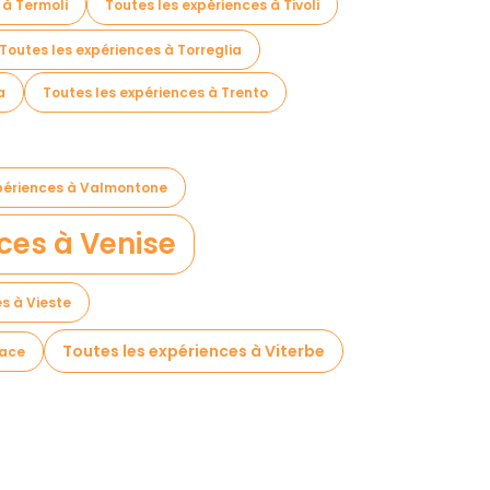
 à Termoli
Toutes les expériences à Tivoli
Toutes les expériences à Torreglia
a
Toutes les expériences à Trento
xpériences à Valmontone
ces à Venise
s à Vieste
Toutes les expériences à Viterbe
nace