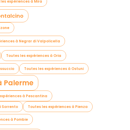
 les expériences à Mira
ontalcino
zzone
riences à Negrar di Valpolicella
Toutes les expériences à Oria
Ossuccio
Toutes les expériences à Ostuni
 à Palerme
 expériences à Pescantina
i Sorrento
Toutes les expériences à Pienza
iences à Pombie