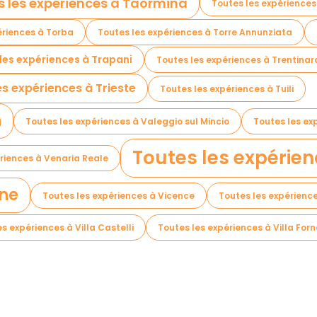
s les expériences à Taormina
Toutes les expériences
ériences à Torba
Toutes les expériences à Torre Annunziata
les expériences à Trapani
Toutes les expériences à Trentinar
es expériences à Trieste
Toutes les expériences à Tuili
n
Toutes les expériences à Valeggio sul Mincio
Toutes les e
Toutes les expérien
riences à Venaria Reale
one
Toutes les expériences à Vicence
Toutes les expérience
s expériences à Villa Castelli
Toutes les expériences à Villa For