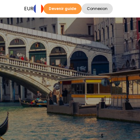
EUR
Devenir guide
Connexion