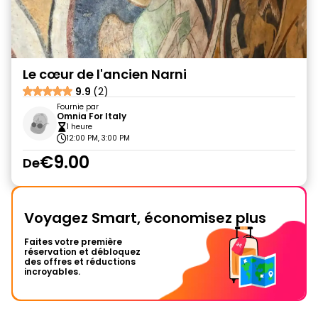
Le cœur de l'ancien Narni
9.9
(2)
Fournie par
Omnia For Italy
1 heure
12:00 PM, 3:00 PM
€9.00
De
Voyagez Smart, économisez plus
Faites votre première
réservation et débloquez
des offres et réductions
incroyables.