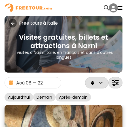
Free tours à Italie
Visites gratuites, billets et
attractions à Narni
1 visites à Narni, Italie, en français et dans d'autres
langues
Aujourd’hui
Demain
Après-demain