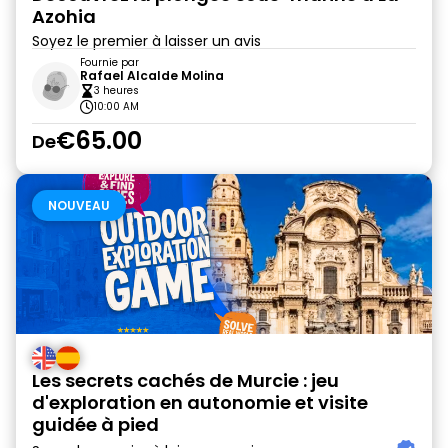
Azohia
Soyez le premier à laisser un avis
Fournie par
Rafael Alcalde Molina
3 heures
10:00 AM
€65.00
De
NOUVEAU
Les secrets cachés de Murcie : jeu
d'exploration en autonomie et visite
guidée à pied