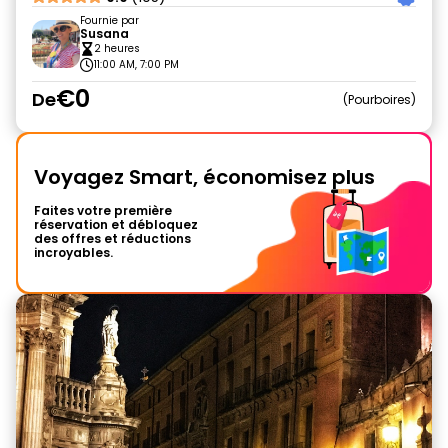
Fournie par
Susana
2 heures
11:00 AM, 7:00 PM
€0
De
Pourboires
Voyagez Smart, économisez plus
Faites votre première
réservation et débloquez
des offres et réductions
incroyables.