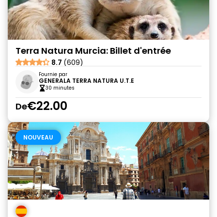
Terra Natura Murcia: Billet d'entrée
8.7
(609)
Fournie par
GENERALA TERRA NATURA U.T.E
30 minutes
€22.00
De
NOUVEAU