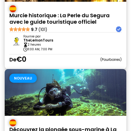
Murcie historique : La Perle du Segura
avec le guide touristique officiel
9.7
(101)
Fournie par
TheLemonTours
2 heures
11:00 AM, 7:00 PM
€0
De
Pourboires
NOUVEAU
Découvrez la plongée sous-marine à La