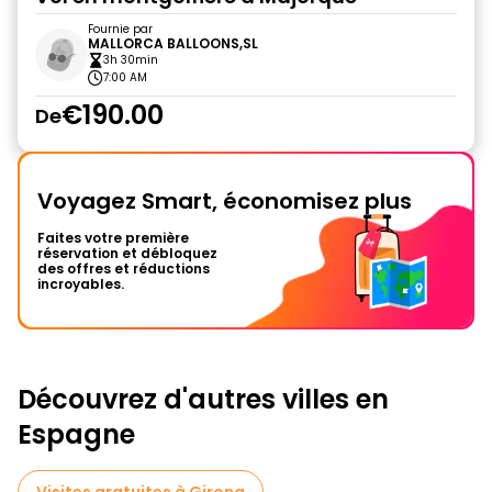
Fournie par
MALLORCA BALLOONS,SL
3h 30min
7:00 AM
€190.00
De
Voyagez Smart, économisez plus
Faites votre première
réservation et débloquez
des offres et réductions
incroyables.
Découvrez d'autres villes en
Espagne