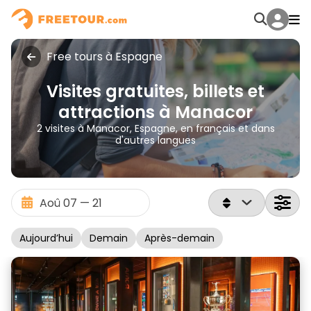
Free tours à Espagne
Visites gratuites, billets et
attractions à Manacor
2 visites à Manacor, Espagne, en français et dans
d'autres langues
Aujourd’hui
Demain
Après-demain