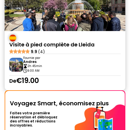
Visite à pied complète de Lleida
9.9
(4)
Fournie par
Andres
2h 45min
9:00 AM
€19.00
De
Voyagez Smart, économisez plus
Faites votre première
réservation et débloquez
des offres et réductions
incroyables.