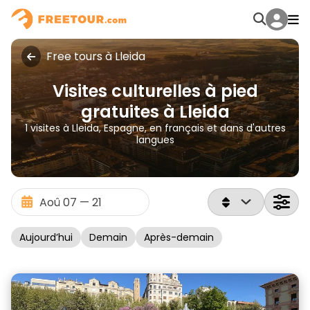
Free tours à Lleida
Visites culturelles à pied
gratuites à Lleida
1 visites à Lleida, Espagne, en français et dans d'autres
langues
Aujourd’hui
Demain
Après-demain