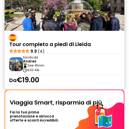
Tour completo a piedi di Lleida
9.9
(4)
Fornito da
Andres
2ore 45min
9:00 AM
€19.00
Da
Viaggia Smart, risparmia di più
Fai la tua prima
prenotazione e sblocca
offerte e sconti incredibili.