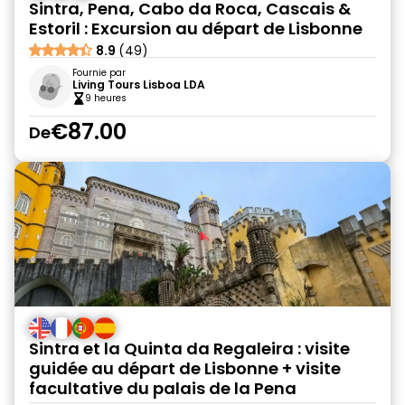
Sintra, Pena, Cabo da Roca, Cascais &
Estoril : Excursion au départ de Lisbonne
8.9
(49)
Fournie par
Living Tours Lisboa LDA
9 heures
€87.00
De
Sintra et la Quinta da Regaleira : visite
guidée au départ de Lisbonne + visite
facultative du palais de la Pena