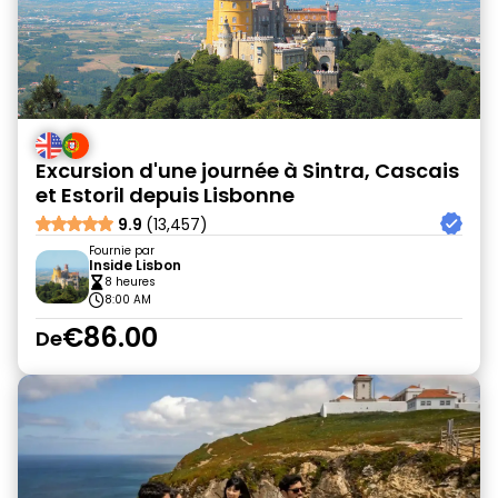
Excursion d'une journée à Sintra, Cascais
et Estoril depuis Lisbonne
9.9
(13,457)
Fournie par
Inside Lisbon
8 heures
8:00 AM
€86.00
De