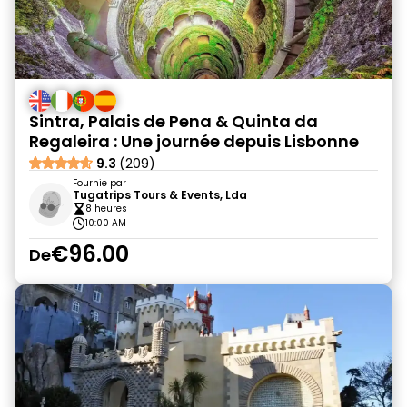
Sintra, Palais de Pena & Quinta da
Regaleira : Une journée depuis Lisbonne
9.3
(209)
Fournie par
Tugatrips Tours & Events, Lda
8 heures
10:00 AM
€96.00
De