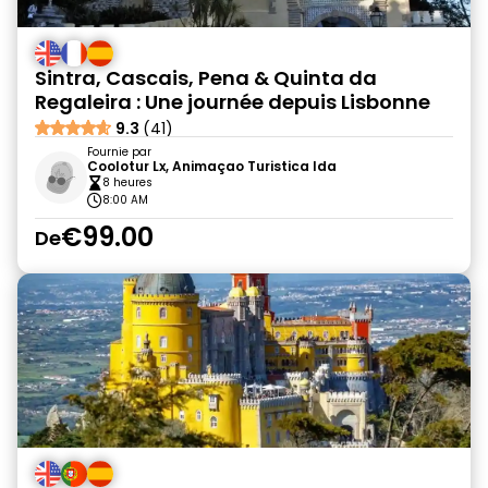
Sintra, Cascais, Pena & Quinta da
Regaleira : Une journée depuis Lisbonne
9.3
(41)
Fournie par
Coolotur Lx, Animaçao Turistica lda
8 heures
8:00 AM
€99.00
De