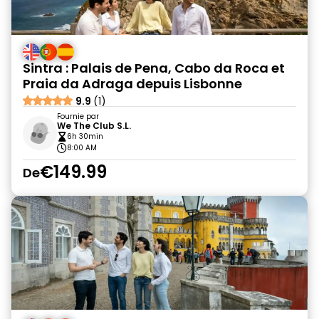
Sintra : Palais de Pena, Cabo da Roca et
Praia da Adraga depuis Lisbonne
9.9
(1)
Fournie par
We The Club S.L.
6h 30min
8:00 AM
€149.99
De