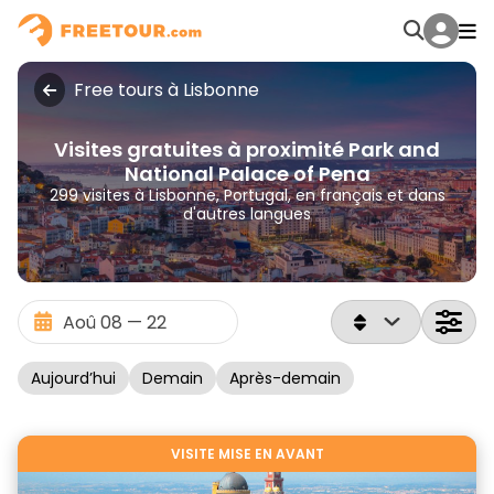
Free tours à Lisbonne
Visites gratuites à proximité Park and
National Palace of Pena
299 visites à Lisbonne, Portugal, en français et dans
d'autres langues
Aujourd’hui
Demain
Après-demain
VISITE MISE EN AVANT