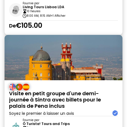
Fournie par
Living Tours Lisboa LDA
10 heures
8:00 AM, 8:15 AM
+1 Afficher
€105.00
De
Visite en petit groupe d'une demi-
journée à Sintra avec billets pour le
palais de Pena inclus
Soyez le premier à laisser un avis
Fournie par
Ó Turista! Tours and Trips