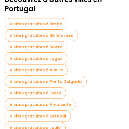
Tournée des pubs à Faro
Portugal
Visites autoguidées en Faro
Visites gratuites à Braga
Visites nocturnes gratuites à Faro
Visites gratuites à Guimaraes
Tours à vélo à Faro
Visites gratuites à Sintra
Visites gratuites à proximité Arco da Vila
Visites gratuites à Lagos
Visites gratuites à proximité Arco do Repouso
Visites gratuites à Aveiro
Visites gratuites à proximité Faro Marina
Visites gratuites à Ponta Delgada
Visites gratuites à Evora
Visites gratuites à Amarante
Visites gratuites à Setubal
Visites gratuites à Loule