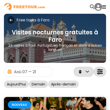
Free tours à Faro
Visites nocturnes gratuites à
Faro
24 visites à Faro, Portugal, en français et dans d'autres
langues
Aujourd’hui
Demain
Après-demain
NOUVEAU