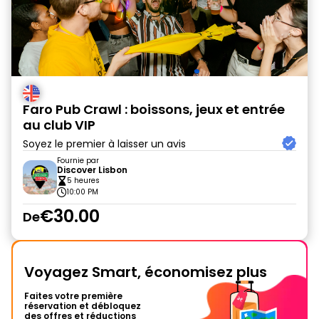
Faro Pub Crawl : boissons, jeux et entrée
au club VIP
Soyez le premier à laisser un avis
Fournie par
Discover Lisbon
5 heures
10:00 PM
€30.00
De
Voyagez Smart, économisez plus
Faites votre première
réservation et débloquez
des offres et réductions